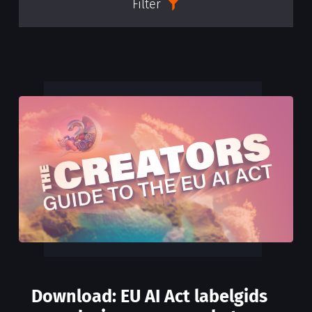
Filter
Download: EU AI Act labelgids