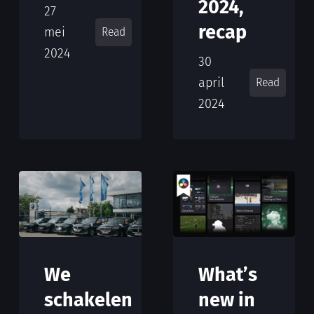
2024,
27
recap
mei
Read
2024
30
april
Read
2024
We
What’s
schakelen
new in