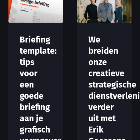
We
Briefing
breiden
template:
onze
tips
creatieve
voor
strategische
een
dienstverlen
goede
verder
briefing
uit met
aan je
Erik
grafisch