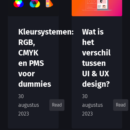
Kleursystemen:
Wat is
RGB,
het
CMYK
verschil
en PMS
tussen
voor
UI & UX
dummies
design?
30
30
augustus
augustus
Read
Read
2023
2023