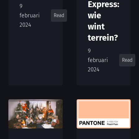
Express:
9
wie
februari
Read
2024
wint
terrein?
9
februari
Read
2024