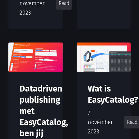
november
Read
2023
Datadriven
Wat is
publishing
EasyCatalog?
met
7
EasyCatalog,
november
Read
2023
ben jij