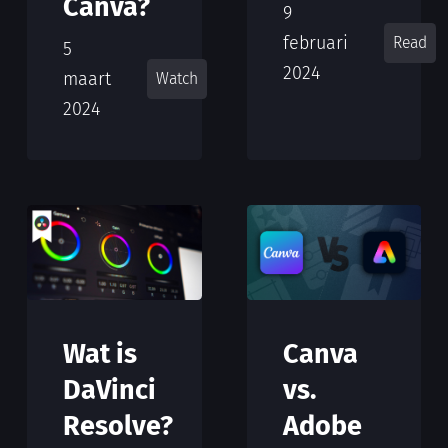
Canva?
9
februari
Read
5
2024
maart
Watch
2024
Canva
Wat is
vs.
DaVinci
Adobe
Resolve?