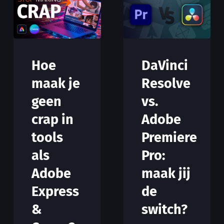
Hoe
DaVinci
maak je
Resolve
geen
vs.
crap in
Adobe
tools
Premiere
als
Pro:
Adobe
maak jij
Express
de
&
switch?