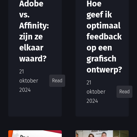
Hoe
Adobe
geef ik
vs.
optimaal
Affinity:
feedback
zijn ze
op een
elkaar
grafisch
waard?
ontwerp?
21
oktober
Read
21
2024
oktober
Read
2024