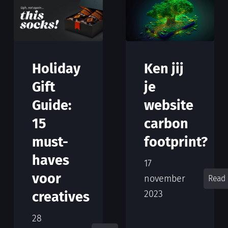
Ken jij
Holiday
je
Gift
website
Guide:
carbon
15
footprint?
must-
haves
17
voor
november
Read
2023
creatives
28