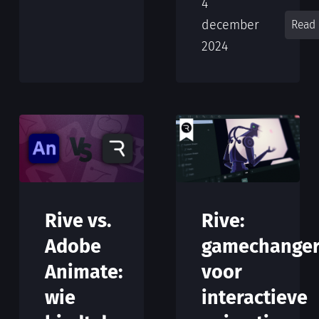
4
december
Read
2024
Rive:
Rive vs.
gamechange
Adobe
voor
Animate:
interactieve
wie