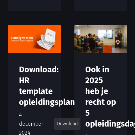
Download:
Ook in
HR
2025
template
heb je
opleidingsplan
recht op
5
4
opleidingsd
december
Download
2024