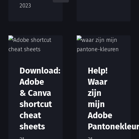
2023
Download:
Help!
Adobe
Waar
& Canva
zijn
shortcut
mijn
cheat
Adobe
sheets
Pantonekleu