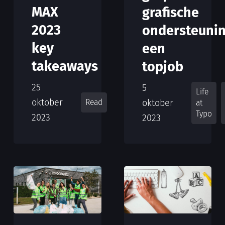
MAX
grafische
2023
ondersteunin
key
een
takeaways
topjob
25
5
Life
oktober
oktober
Read
at
Typo
2023
2023