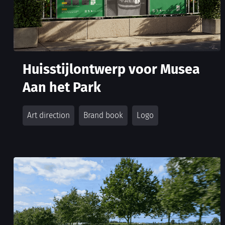
Huisstijlontwerp voor Musea
Aan het Park
Art direction
Brand book
Logo