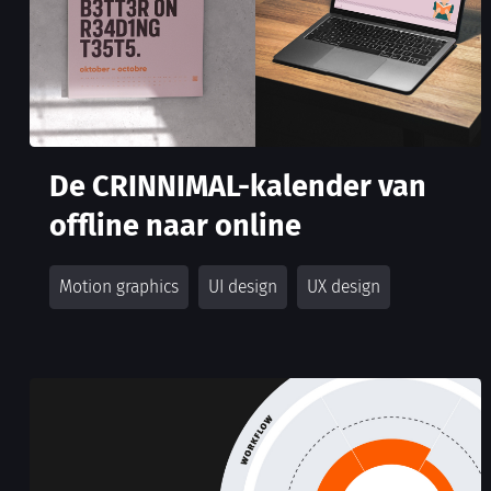
De CRINNIMAL-kalender van
offline naar online
Motion graphics
UI design
UX design