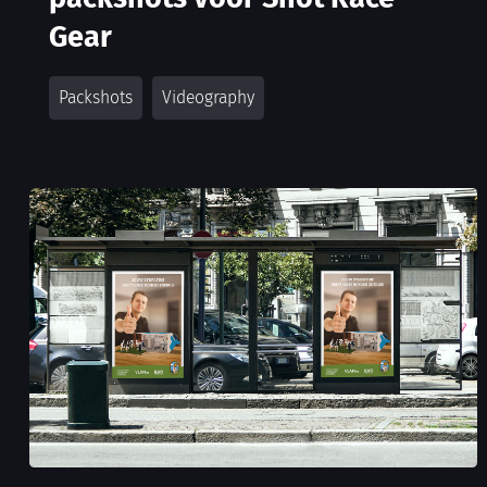
Gear
Packshots
Videography
Campagnebeeld voor VLAM