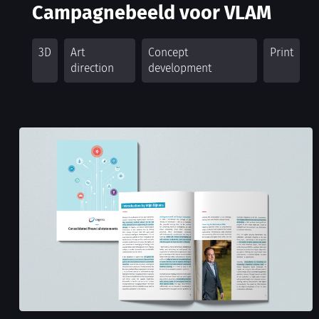
3D
Art
Concept
Print
direction
development