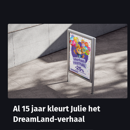
Al 15 jaar kleurt Julie het
DreamLand-verhaal
Brochure
Catalogi
POS
Print