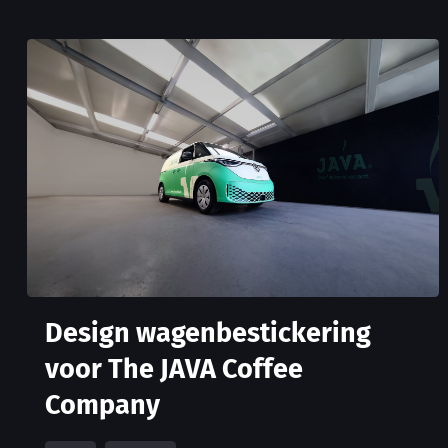
Design wagenbestickering
voor The JAVA Coffee
Company
Print
Signage