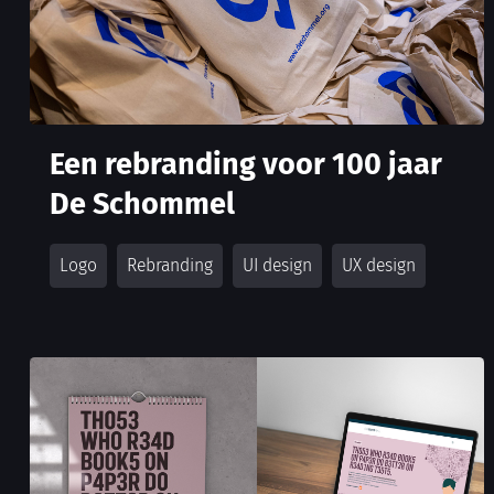
Een rebranding voor 100 jaar
De Schommel
Logo
Rebranding
UI design
UX design