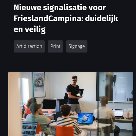
Nieuwe signalisatie voor
FrieslandCampina: duidelijk
en veilig
Art direction
Print
Signage