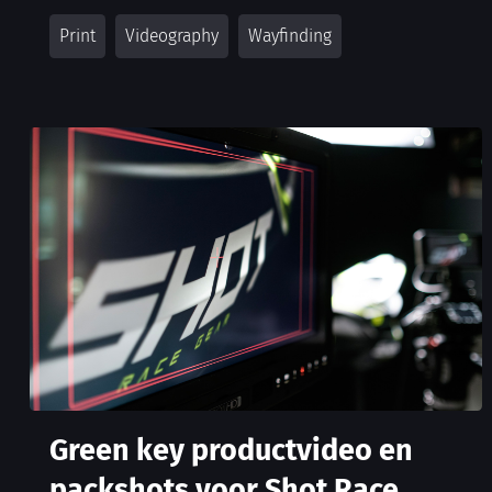
Print
Videography
Wayfinding
Green key productvideo en
packshots voor Shot Race