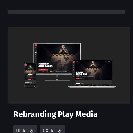
Rebranding Play Media
UI design
UX design