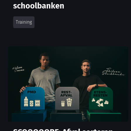
schoolbanken
Training
SCOOOOORE: Afval sorteren