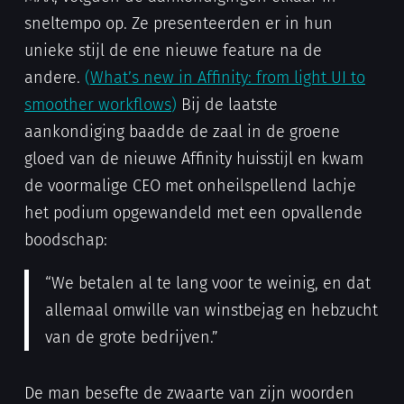
sneltempo op. Ze presenteerden er in hun
unieke stijl de ene nieuwe feature na de
andere.
(
What’s new in Affinity: from light UI to
smoother workflows
)
Bij de laatste
aankondiging baadde de zaal in de groene
gloed van de nieuwe Affinity huisstijl en kwam
de voormalige CEO met onheilspellend lachje
het podium opgewandeld met een opvallende
boodschap:
“We betalen al te lang voor te weinig, en dat
allemaal omwille van winstbejag en hebzucht
van de grote bedrijven.”
De man besefte de zwaarte van zijn woorden