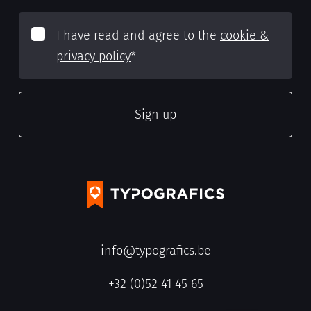
I have read and agree to the
cookie &
privacy policy
*
info@typografics.be
+32 (0)52 41 45 65