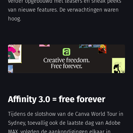
verder opgebouwd met teasers en sneak peeks
van nieuwe features. De verwachtingen waren
hoog.
Affinity 3.0 = free forever
Tijdens de slotshow van de Canva World Tour in
Sydney, toevallig ook de laatste dag van Adobe
MAX, volgden de aankondigingen elkaar in