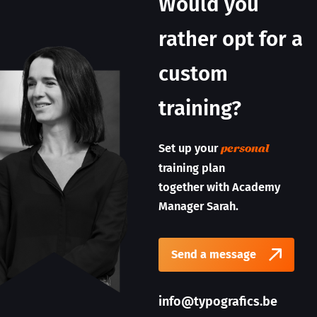
Would you
rather opt for a
custom
training?
Set up your
personal
training plan
together with Academy
Manager Sarah.
Send a message
info@typografics.be