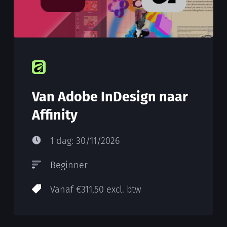
Van Adobe InDesign naar
Affinity
1 dag: 30/11/2026
Beginner
Vanaf €311,50 excl. btw