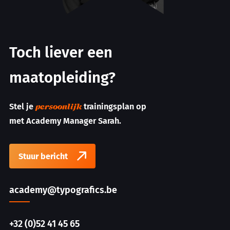
Toch liever een
maatopleiding?
Stel je
trainingsplan op
persoonlijk
met Academy Manager Sarah.
Stuur bericht
academy@typografics.be
+32 (0)52 41 45 65