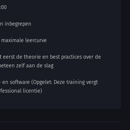
:00
jn inbegrepen
n maximale leercurve
t eerst de theorie en best practices over de
meteen zelf aan de slag
d- en software (Opgelet: Deze training vergt
essional licentie)