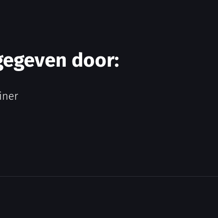
gegeven door:
iner