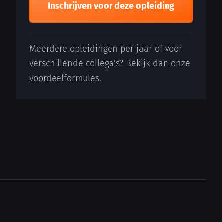
Inschrijven voor deze opleiding
Meerdere opleidingen per jaar of voor
verschillende collega’s? Bekijk dan onze
voordeelformules
.