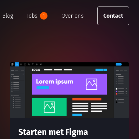
Blog
Jobs
Over ons
Contact
1
Starten met Figma