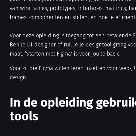
van wireframes, prototypes, interfaces, mailings, b
frames, componenten en stijlen, en hoe je efficiën
Voor deze opleiding is toegang tot een betalende Fi
Ben je UI-designer of ruil je je designtool graag 
maat, ‘Starten met Figma’ is voor jou te basic.
Voor zij die Figma willen leren inzetten voor web-, 
design.
In de opleiding gebru
tools