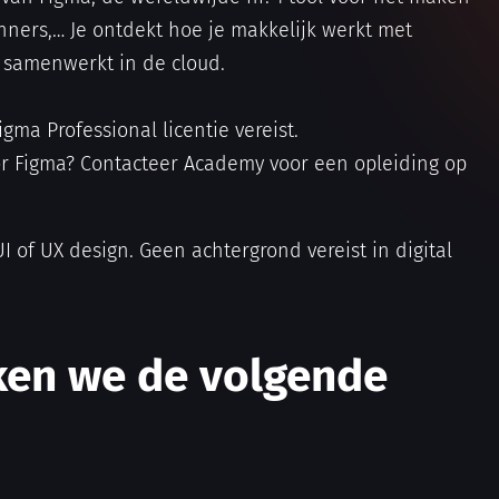
anners,… Je ontdekt hoe je makkelijk werkt met
t samenwerkt in de cloud.
gma Professional licentie vereist.
voor Figma? Contacteer Academy voor een opleiding op
UI of UX design. Geen achtergrond vereist in digital
iken we de volgende