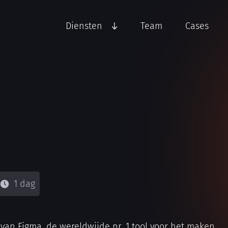
Diensten
Team
Cases
1 dag
van Figma, de wereldwijde nr. 1 tool voor het maken