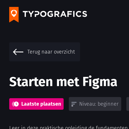
Terug naar overzicht
Starten met Figma
Laatste plaatsen
Niveau: beginner
Leer in deze praktische opleiding de fundamenten 