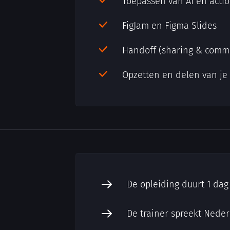
Toepassen van AI en acti
FigJam en Figma Slides
Handoff (sharing & comm
Opzetten en delen van je
De opleiding duurt 1 dag
De trainer spreekt Nede