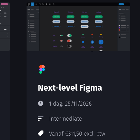
Next-level Figma
1 dag: 25/11/2026
Intermediate
Vanaf €311,50 excl. btw