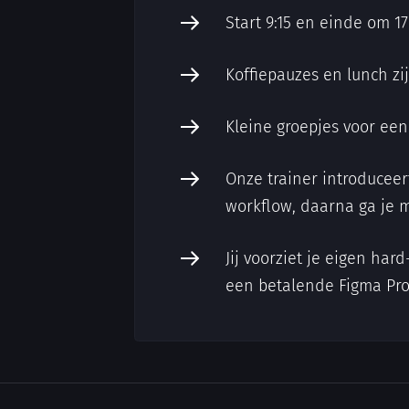
Start 9:15 en einde om 17
Koffiepauzes en lunch zi
Kleine groepjes voor ee
Onze trainer introduceer
workflow, daarna ga je 
Jij voorziet je eigen har
een betalende Figma Prof