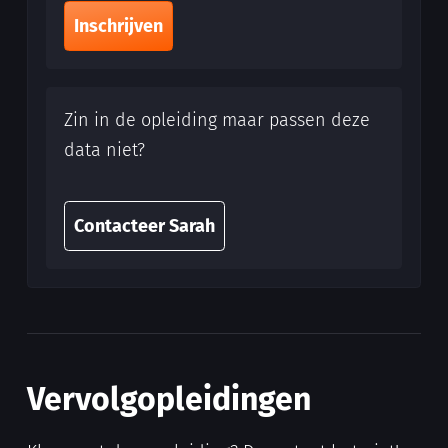
Inschrijven
Zin in de opleiding maar passen deze
data niet?
Contacteer Sarah
Vervolgopleidingen