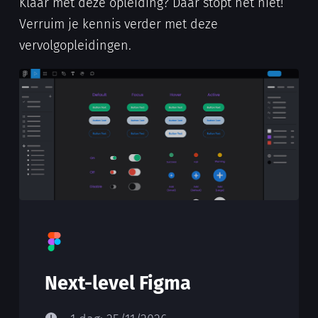
Klaar met deze opleiding? Daar stopt het niet!
Verruim je kennis verder met deze
vervolgopleidingen.
Next-level Figma