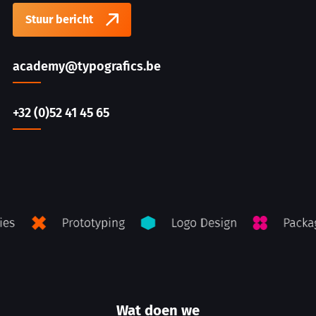
Stuur bericht
academy@typografics.be
+32 (0)52 41 45 65
Wat doen we