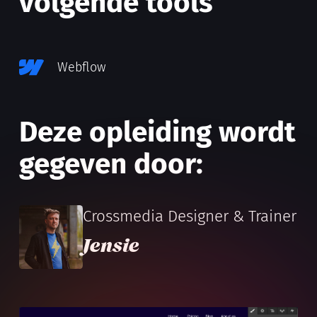
volgende tools
Webflow
Deze opleiding wordt
gegeven door:
Crossmedia Designer & Trainer
Jensie