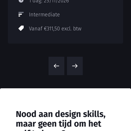
1 dag: 25/11/2026
Intermediate
Vanaf €311,50 excl. btw
Nood aan design skills,
maar geen tijd om het