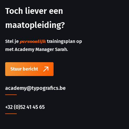
Toch liever een
maatopleiding?
Stel je
trainingsplan op
persoonlijk
met Academy Manager Sarah.
Stuur bericht
academy@typografics.be
+32 (0)52 41 45 65