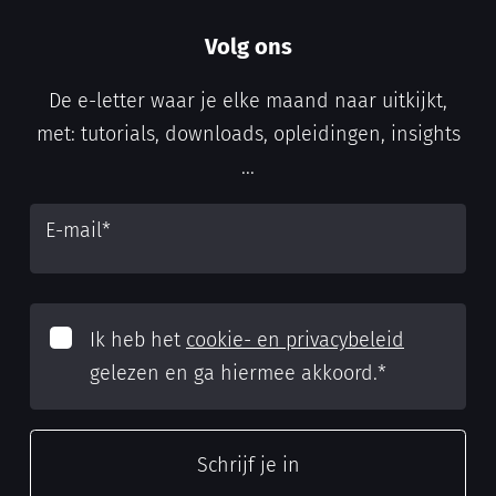
Volg ons
De e-letter waar je elke maand naar uitkijkt,
met: tutorials, downloads, opleidingen, insights
...
E-mail
*
Ik heb het
cookie- en privacybeleid
gelezen en ga hiermee akkoord.
*