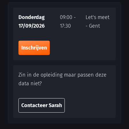
Donderdag
09:00 -
Let's meet
17/09/2026
17:30
- Gent
Inschrijven
Zin in de opleiding maar passen deze
data niet?
Contacteer Sarah