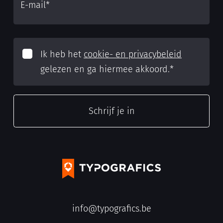
E-mail
*
Ik heb het
cookie- en privacybeleid
gelezen en ga hiermee akkoord.
*
info@typografics.be