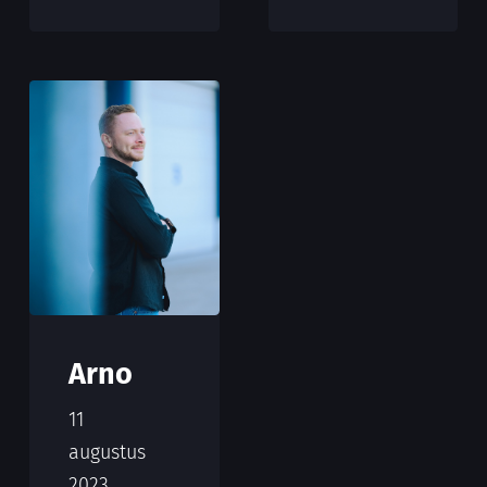
Arno
11
augustus
2023