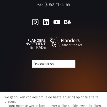
+32 (0)52 41 45 65
Cookie- en privacybeleid
We gebruiken cookies om je de beste ervaring op onze site te
bieden.
Algemene voorwaarden Typografics
Je kunt meer te weten komen over welke cookies we gebruiken