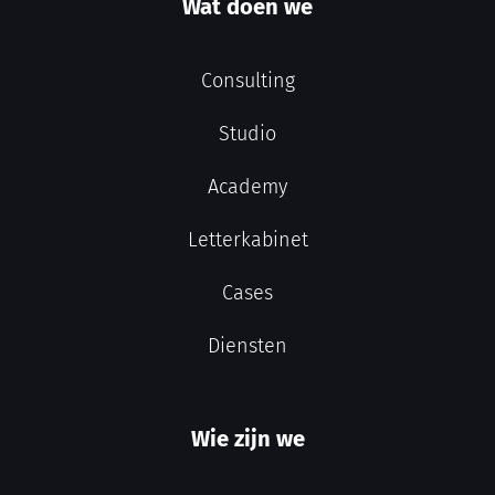
Wat doen we
Consulting
Studio
Academy
Letterkabinet
Cases
Diensten
Wie zijn we