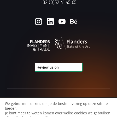
+32 (0)52 41 45 65
Cookie- en privacybeleid
We gebruiken cookies om je de beste ervaring op onze site te
bieden.
Algemene voorwaarden Typografics
Je kunt meer te weten komen over welke cookies we gebruiken