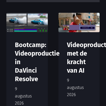
Bootcamp:
Videoproduct
Videoproductie
met de
in
kracht
DaVinci
van AI
Resolve
9
augustus
9
2026
augustus
2026