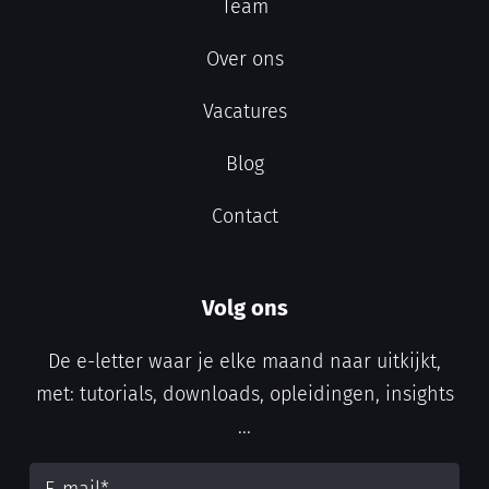
Team
Over ons
Vacatures
Blog
Contact
Volg ons
De e-letter waar je elke maand naar uitkijkt,
met: tutorials, downloads, opleidingen, insights
...
E-mail
*