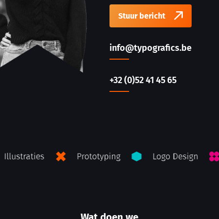
Stuur bericht
info@typografics.be
+32 (0)52 41 45 65
Wat doen we