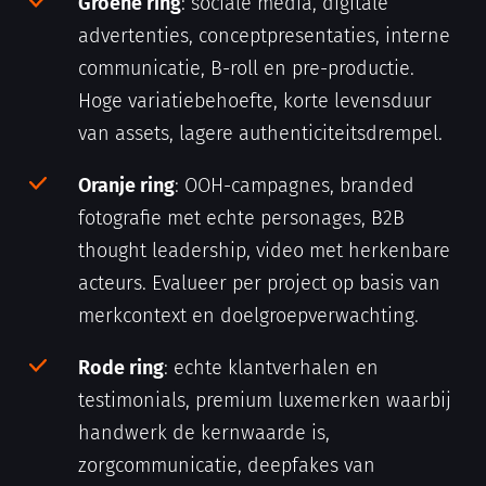
Groene ring
: sociale media, digitale
advertenties, conceptpresentaties, interne
communicatie, B-roll en pre-productie.
Hoge variatiebehoefte, korte levensduur
van assets, lagere authenticiteitsdrempel.
Oranje ring
: OOH-campagnes, branded
fotografie met echte personages, B2B
thought leadership, video met herkenbare
acteurs. Evalueer per project op basis van
merkcontext en doelgroepverwachting.
Rode ring
: echte klantverhalen en
testimonials, premium luxemerken waarbij
handwerk de kernwaarde is,
zorgcommunicatie, deepfakes van