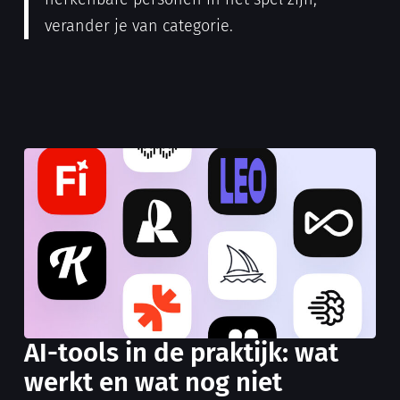
verander je van categorie.
AI-tools in de praktijk: wat
werkt en wat nog niet