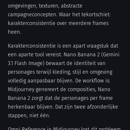
omgevingen, texturen, abstracte
campagneconcepten. Waar het tekortschiet:
karakterconsistentie over meerdere frames
heen.
Karakterconsistentie is een apart vraagstuk dat
een aparte tool vereist. Nano Banana 2 (Gemini
3.1 Flash Image) bewaart de identiteit van
personages terwijl kleding, stijl en omgeving
volledig aanpasbaar blijven. De workflow is:
Midjourney genereert de composities, Nano
Banana 2 zorgt dat de personages per frame
herkenbaar blijven. Dat zijn twee afzonderlijke
stappen, niet één.
Omni Reference in Midjourney lost dit probleem