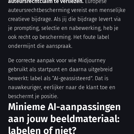
auteursrechtclaim te verliezen.
Europese
auteursrechtbescherming vereist een menselijke
creatieve bijdrage. Als jij die bijdrage levert via
je prompting, selectie en nabewerking, heb je
ook recht op bescherming. Het foute label
ondermijnt die aanspraak.
De correcte aanpak voor wie Midjourney
gebruikt als startpunt en daarna uitgebreid
bewerkt: label als “AI-geassisteerd”. Dat is
nauwkeuriger, eerlijker naar de klant toe en
beschermt je positie.
Minieme AI-aanpassingen
aan jouw beeldmateriaal:
labelen of niet?