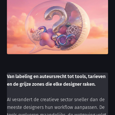
Van labeling en auteursrecht tot tools, tarieven
en de grijze zones die elke designer raken.
AI verandert de creatieve sector sneller dan de
meeste designers hun workflow aanpassen. De
tools evolueren maandelijks, de wetgeving volgt