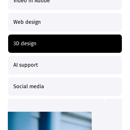
Video in Adobe
Web design
3D design
AI support
Social media