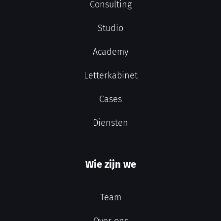
Consulting
Studio
Academy
Letterkabinet
Cases
Diensten
Wie zijn we
Team
Over ons