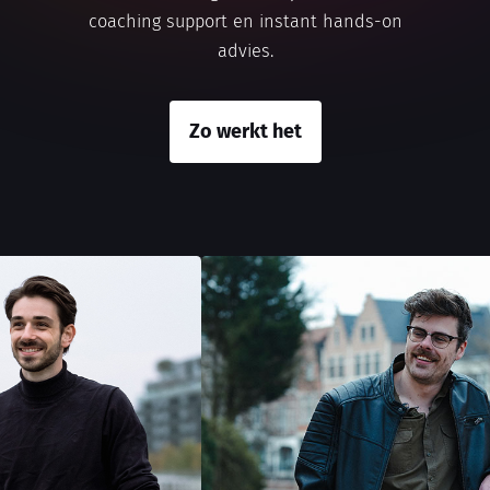
coaching support en instant hands-on
advies.
Zo werkt het