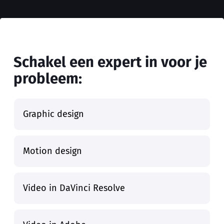
Schakel een expert in voor je
probleem:
Content creation
Graphic design
Motion design
Video in DaVinci Resolve