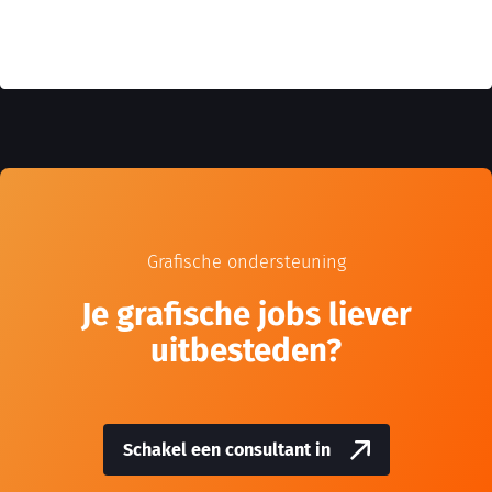
Grafische ondersteuning
Je grafische jobs liever
uitbesteden?
Schakel een consultant in