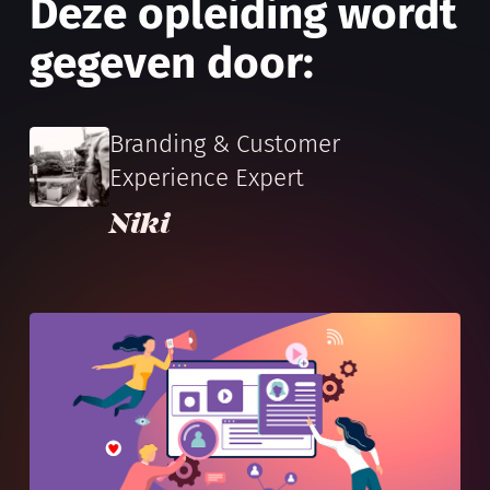
Deze opleiding wordt
gegeven door:
Branding & Customer
Experience Expert
Niki