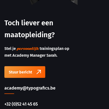
Toch liever een
maatopleiding?
Stel je
trainingsplan op
persoonlijk
met Academy Manager Sarah.
Stuur bericht
academy@typografics.be
+32 (0)52 41 45 65