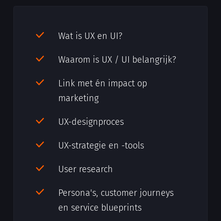
Wat is UX en UI?
Waarom is UX / UI belangrijk?
Link met én impact op
marketing
UX-designproces
UX-strategie en -tools
User research
Persona's, customer journeys
en service blueprints