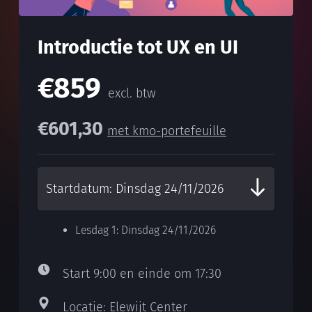
Introductie tot UX en UI
€859
excl. btw
€601,30
met kmo-portefeuille
Lesdag 1: Dinsdag 24/11/2026
Start 9:00 en einde om 17:30
Locatie: Elewijt Center