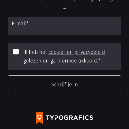
...
E-mail
*
Ik heb het
cookie- en privacybeleid
gelezen en ga hiermee akkoord.
*