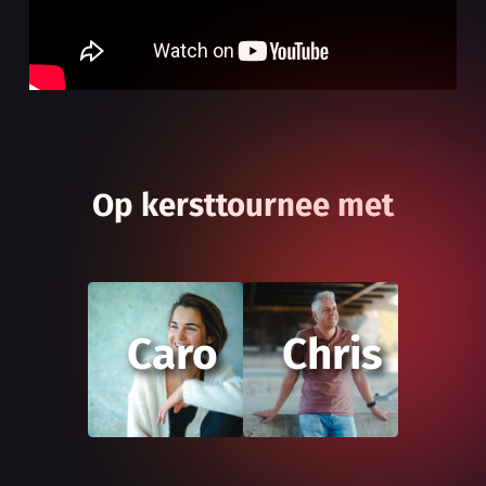
Op kersttournee met
Caro
Chris