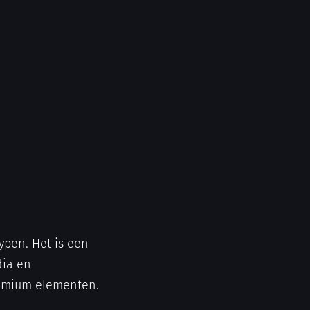
ypen. Het is een
dia en
remium elementen.