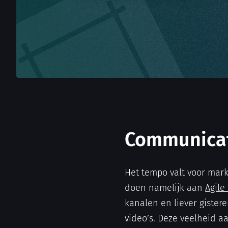
Communicati
Het tempo valt voor mark
doen namelijk aan
Agile
kanalen en liever gister
video’s. Deze veelheid 