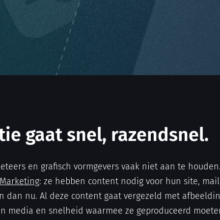
e gaat snel, razendsnel.
eteers en grafisch vormgevers vaak niet aan te houden
 Marketing
: ze hebben content nodig voor hun site, mail
en dan nu. Al deze content gaat vergezeld met afbeeldi
aan media en snelheid waarmee ze geproduceerd moete