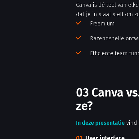
Canva is dé tool van elke
dat je in staat stelt om 
Freemium
Razendsnelle ontw
Efficiënte team fun
03
Canva
vs
ze?
In deze presentatie
vind 
01.
User interface