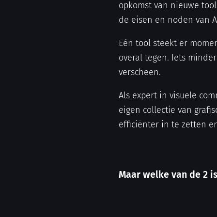
opkomst van nieuwe tools
de eisen en noden van Ag
Eén tool steekt er mome
overal tegen. Iets minde
verscheen.
Als expert in visuele co
eigen collectie van graf
efficiënter in te zetten
Maar welke van de 2 is