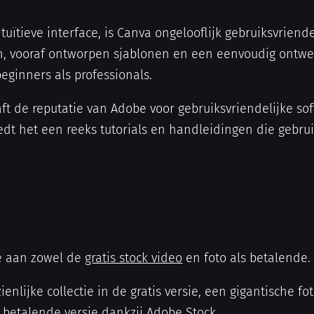
tuïtieve interface, is Canva ongelooflijk gebruiksvriendel
n, vooraf ontworpen sjablonen en een eenvoudig ontw
eginners als professionals.
ft de reputatie van Adobe voor gebruiksvriendelijke sof
dt het een reeks tutorials en handleidingen die gebrui
tie aan zowel de
gratis stock video
en foto als betalende.
ienlijke collectie in de gratis versie, een gigantische f
 betalende versie dankzij Adobe Stock.