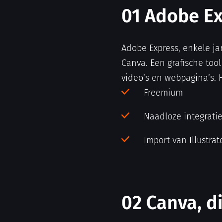
01 Adobe Ex
Adobe Express, enkele ja
Canva. Een grafische too
video’s en webpagina’s. 
Freemium
Naadloze integrati
Import van Illustra
02 Canva, d