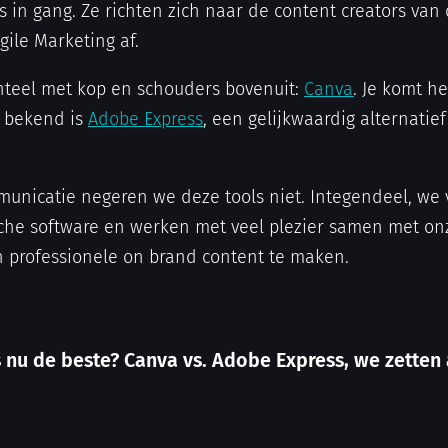
 in gang. Ze richten zich naar de content creators van
ile Marketing af.
nteel met kop en schouders bovenuit:
Canva
. Je komt h
r bekend is
Adobe Express
, een gelijkwaardig alternatie
mmunicatie negeren we deze tools niet. Integendeel, w
ische software en werken met veel plezier samen met o
 en professionele on brand content te maken.
 nu de beste? Canva vs. Adobe Express, we zetten a