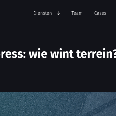
Diensten
Team
Cases
ess: wie wint terrein