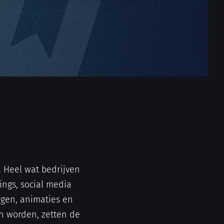
. Heel wat bedrijven
ings, social media
ngen, animaties en
n worden, zetten de