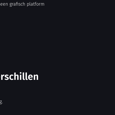
 een grafisch platform
rschillen
g.