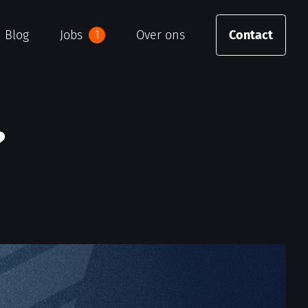
Blog
Jobs
Over ons
Contact
1
?