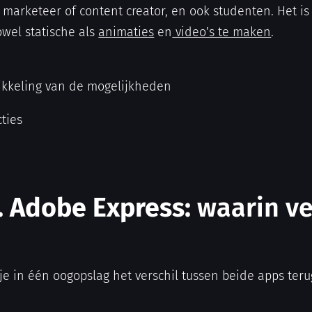
 marketeer of content creator, en ook studenten. Het is
zowel statische als
animaties
en
video’s te maken
.
ikkeling van de mogelijkheden
cties
. Adobe Express:
waarin ve
je in één oogopslag het verschil tussen beide apps teru