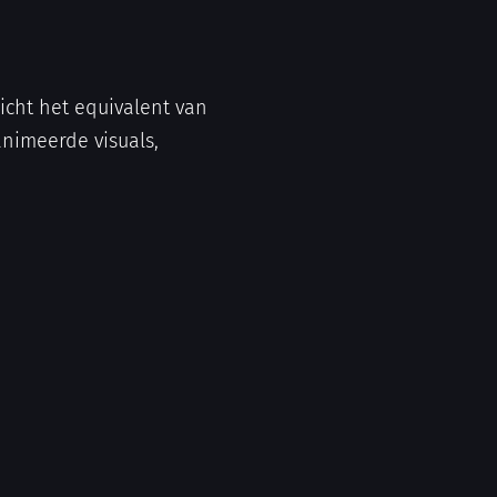
icht het equivalent van
animeerde visuals,