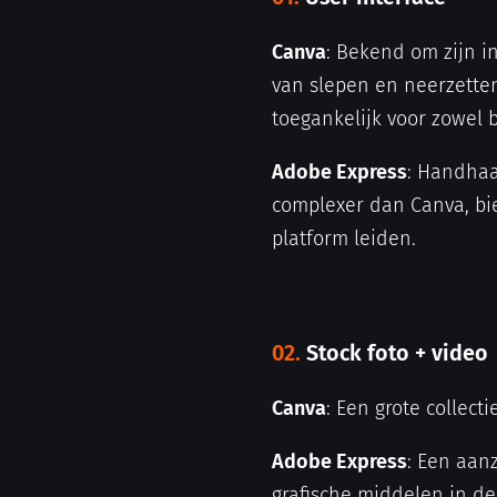
Canva
: Bekend om zijn in
van slepen en neerzette
toegankelijk voor zowel b
Adobe Express
: Handhaa
complexer dan Canva, bie
platform leiden.
02.
Stock foto + video
Canva
: Een grote collec
Adobe Express
: Een aanz
grafische middelen in de