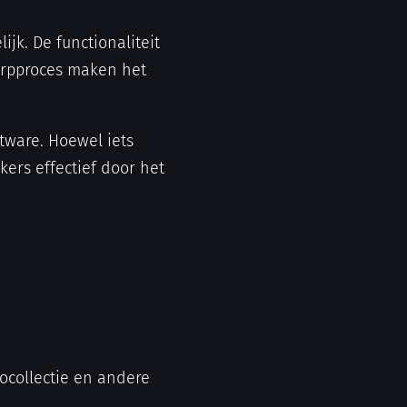
ijk. De functionaliteit
erpproces maken het
tware. Hoewel iets
kers effectief door het
otocollectie en andere