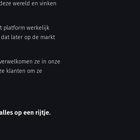
 deze wereld en vinken
et platform werkelijk
f dat later op de markt
e verwelkomen ze in onze
nze klanten om ze
lles op een rijtje.