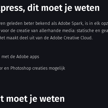
press, dit moet je weten
ren geleden beter bekend als Adobe Spark, is in elk opz
l voor de creatie van allerhande media: statische en ge
Het maakt deel uit van de Adobe Creative Cloud.
e met de Adobe apps
tor en Photoshop creaties mogelijk
it moet je weten