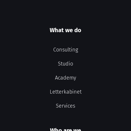
What we do
Consulting
Studio
Academy
Letterkabinet
Services
Who are we