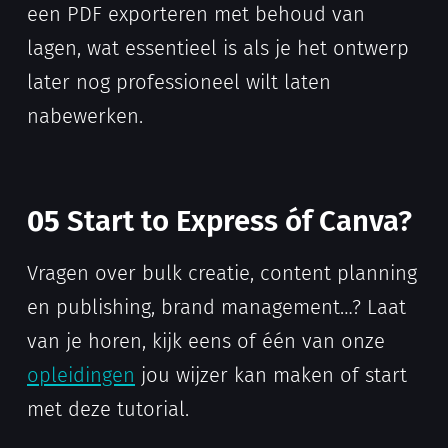
een PDF exporteren met behoud van
lagen, wat essentieel is als je het ontwerp
later nog professioneel wilt laten
nabewerken.
05
Start to Express óf Canva?
Vragen over bulk creatie, content planning
en publishing, brand management…? Laat
van je horen, kijk eens of één van onze
opleidingen
jou wijzer kan maken of start
met deze tutorial.