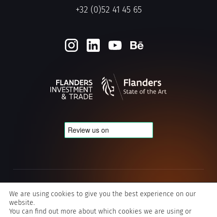
+32 (0)52 41 45 65
Privacy & Cookie policy
We are using cookies to give you the best experience on our
website.
Algemene voorwaarden Typografics
You can find out more about which cookies we are using or