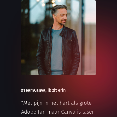
#TeamCanva, ik zit erin
!
“Met pijn in het hart als grote
Adobe fan maar Canva is laser-