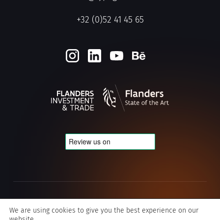
+32 (0)52 41 45 65
Privacy & Cookie policy
We are using cookies to give you the best experience on our
website.