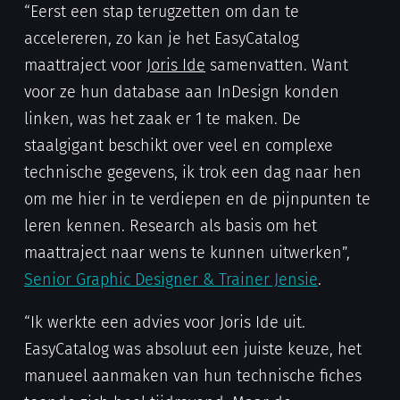
“Eerst een stap terugzetten om dan te
accelereren, zo kan je het EasyCatalog
maattraject voor
Joris Ide
samenvatten. Want
voor ze hun database aan InDesign konden
linken, was het zaak er 1 te maken. De
staalgigant beschikt over veel en complexe
technische gegevens, ik trok een dag naar hen
om me hier in te verdiepen en de pijnpunten te
leren kennen. Research als basis om het
maattraject naar wens te kunnen uitwerken”,
Senior Graphic Designer & Trainer Jensie
.
“Ik werkte een advies voor Joris Ide uit.
EasyCatalog was absoluut een juiste keuze, het
manueel aanmaken van hun technische fiches