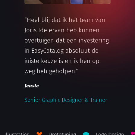
“Heel blij dat ik het team van
Joris Ide ervan heb kunnen
overtuigen dat een investering
in EasyCatalog absoluut de
juiste keuze is en ik hen op
weg heb geholpen.”
Jensie
Senior Graphic Designer & Trainer