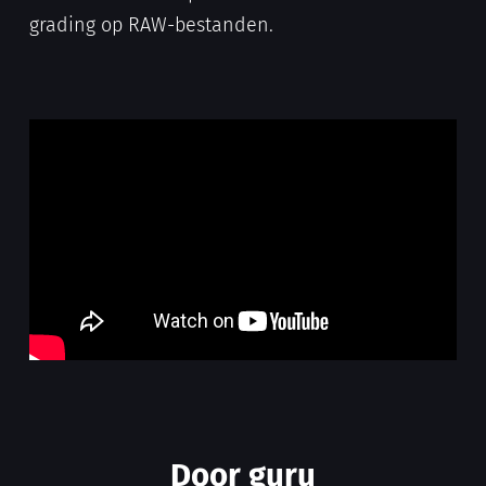
grading op RAW-bestanden.
Door guru