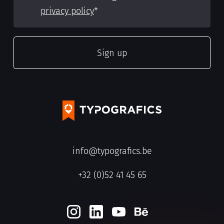
privacy policy
*
info@typografics.be
+32 (0)52 41 45 65