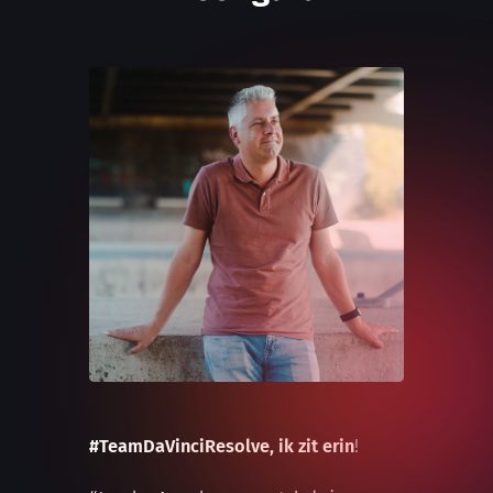
#TeamDaVinciResolve, ik zit erin
!