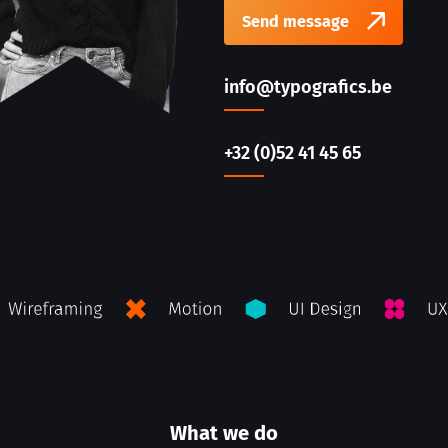
Send message
info@typografics.be
+32 (0)52 41 45 65
What we do