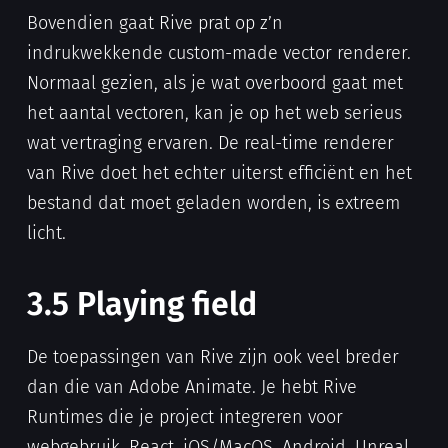
Bovendien gaat Rive prat op z’n
indrukwekkende custom-made vector renderer.
Normaal gezien, als je wat overboord gaat met
het aantal vectoren, kan je op het web serieus
wat vertraging ervaren. De real-time renderer
van Rive doet het echter uiterst efficiënt en het
bestand dat moet geladen worden, is extreem
licht.
3.5 Playing field
De toepassingen van Rive zijn ook veel breder
dan die van Adobe Animate. Je hebt Rive
Runtimes die je project integreren voor
webgebruik, React, iOS/MacOS, Android, Unreal,