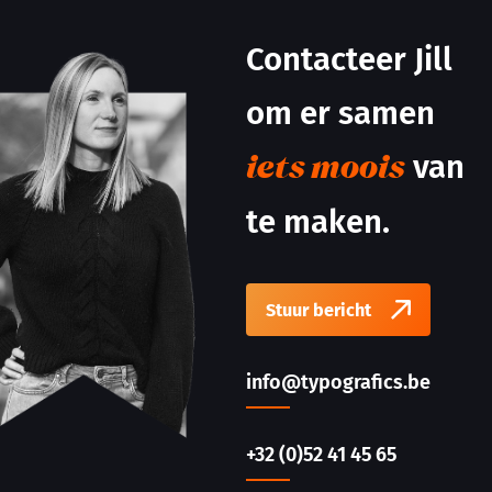
Contacteer Jill
om er samen
van
iets moois
te maken.
Stuur bericht
info@typografics.be
+32 (0)52 41 45 65