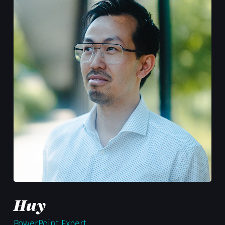
Huy
PowerPoint Expert