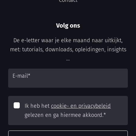
Volg ons
De e-letter waar je elke maand naar uitkijkt,
met: tutorials, downloads, opleidingen, insights
...
E-mail
*
Ik heb het
cookie- en privacybeleid
gelezen en ga hiermee akkoord.
*