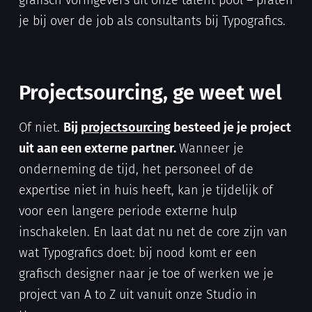
grafisch vormgevers uit onze talent pool – praten
je bij over de job als consultants bij Typografics.
Projectsourcing, ge weet wel
Of niet.
Bij
projectsourcing
besteed je je project
uit aan een externe partner.
Wanneer je
onderneming de tijd, het personeel of de
expertise niet in huis heeft, kan je tijdelijk of
voor een langere periode externe hulp
inschakelen. En laat dat nu net de core zijn van
wat Typografics doet: bij nood komt er een
grafisch designer naar je toe of werken we je
project van A to Z uit vanuit onze Studio in