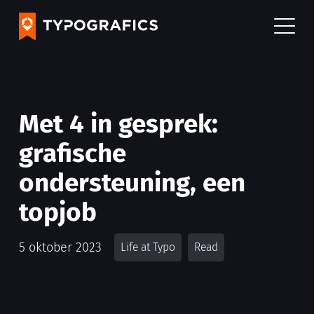
Met 4 in gesprek:
grafische
ondersteuning, een
topjob
5 oktober 2023
Life at Typo
Read