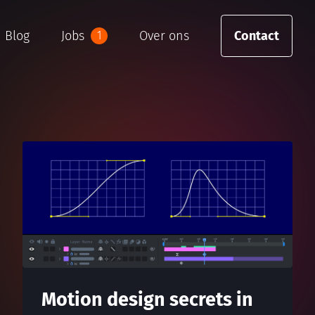
Blog
Jobs
Over ons
Contact
1
Motion design secrets in