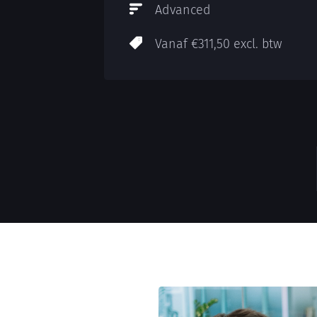
Advanced
Vanaf €311,50 excl. btw