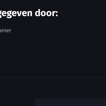
gegeven door:
ainer