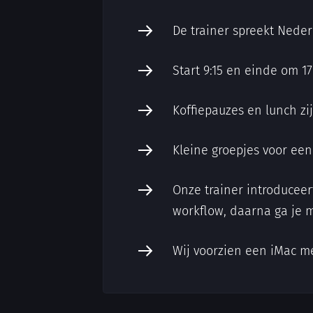
De trainer spreekt Nede
Start 9:15 en einde om 17
Koffiepauzes en lunch zi
Kleine groepjes voor ee
Onze trainer introduceer
workflow, daarna ga je 
Wij voorzien een iMac m