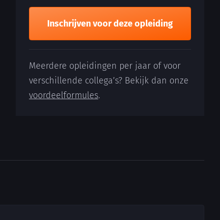
Inschrijven voor deze opleiding
Meerdere opleidingen per jaar of voor
verschillende collega’s? Bekijk dan onze
voordeelformules
.