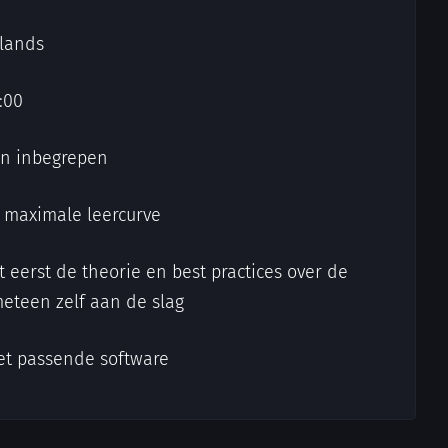
rlands
:00
jn inbegrepen
n maximale leercurve
t eerst de theorie en best practices over de
meteen zelf aan de slag
et passende software