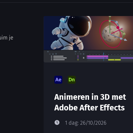
uim je
Animeren in 3D met
Adobe After Effects
1 dag: 26/10/2026