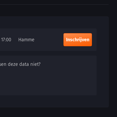
- 17:00
Hamme
Inschrijven
sen deze data niet?