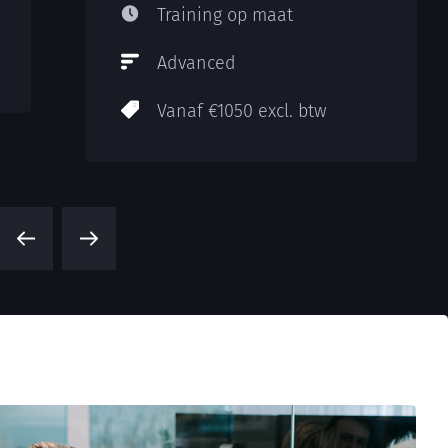
Training op maat
Advanced
Vanaf €1050 excl. btw