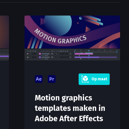
Op maat
Motion graphics
templates maken in
Adobe After Effects