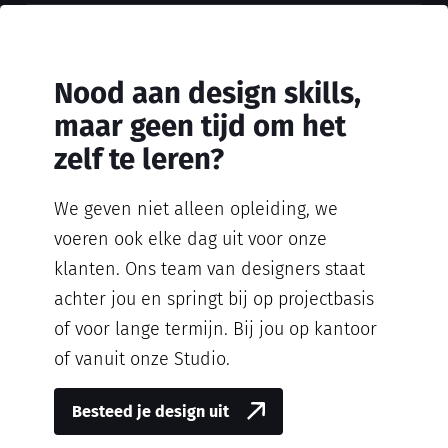
Nood aan design skills,
maar geen tijd om het
zelf te leren?
We geven niet alleen opleiding, we
voeren ook elke dag uit voor onze
klanten. Ons team van designers staat
achter jou en springt bij op projectbasis
of voor lange termijn. Bij jou op kantoor
of vanuit onze Studio.
Besteed je design uit