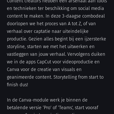
Content creators hebben een arsenaal aan tools
en technieken ter beschikking om social media
content te maken. In deze 3-daagse combodeal
doorlopen we het proces van A tot Z, of van
verhaal over captatie naar uiteindelijke
productie. Gezien alles begint bij een ijzersterke
storyline, starten we met het uitwerken en
vastleggen van jouw verhaal. Vervolgens duiken
we in de apps CapCut voor videoproductie en
Canva voor de creatie van visuals en
geanimeerde content. Storytelling from start to
finish dus!
In de Canva-module werk je binnen de
betalende versie ‘Pro’ of ‘Teams’, start vooraf