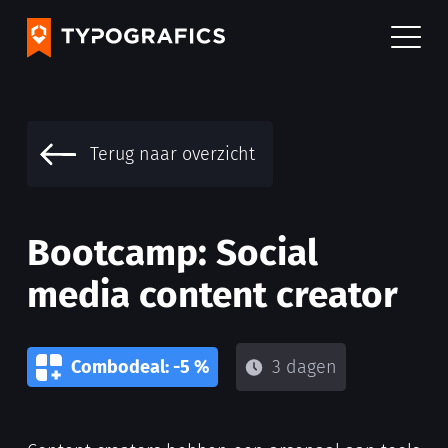
Terug naar overzicht
Bootcamp: Social
media content creator
Combodeal: -5 %
3 dagen