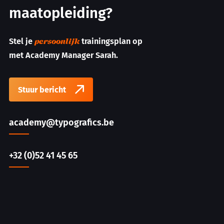
maatopleiding?
Stel je
trainingsplan op
persoonlijk
met Academy Manager Sarah.
Stuur bericht
academy@typografics.be
+32 (0)52 41 45 65