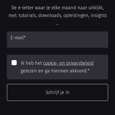
De e-letter waar je elke maand naar uitkijkt,
met: tutorials, downloads, opleidingen, insights
...
E-mail
*
Ik heb het
cookie- en privacybeleid
gelezen en ga hiermee akkoord.
*