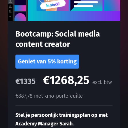
Bootcamp: Social media
content creator
Geniet van 5% korting
€1268,25
€1335
excl. btw
€887,78 met kmo-portefeuille
Stel je persoonlijk trainingsplan op met
Academy Manager Sarah.