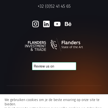
+32 (0)52 41 45 65
Cookie- en privacybeleid
We gebruiken cookies om je de beste ervaring op onze site te
bieden.
Algemene voorwaarden Typografics