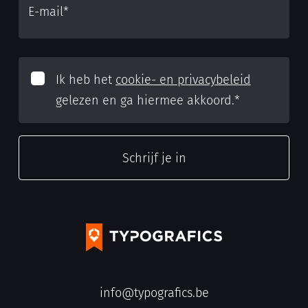
E-mail
*
Ik heb het
cookie- en privacybeleid
gelezen en ga hiermee akkoord.
*
info@typografics.be