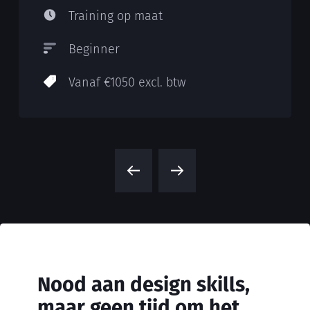
Training op maat
Beginner
Vanaf €1050 excl. btw
Nood aan design skills,
maar geen tijd om het