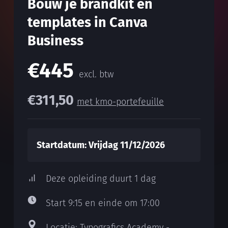
Bouw je brandkit en
templates in Canva
Business
€445
excl. btw
€311,50
met kmo-portefeuille
Startdatum: Vrijdag 11/12/2026
Deze opleiding duurt 1 dag
Start 9:15 en einde om 17:00
Locatie: Typografics Academy -