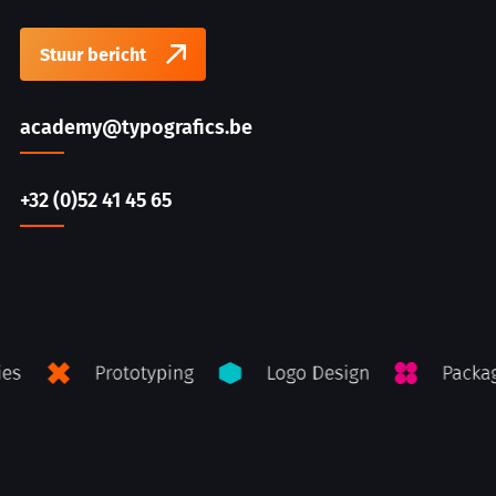
Stuur bericht
academy@typografics.be
+32 (0)52 41 45 65