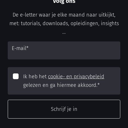
Volg ons
De e-letter waar je elke maand naar uitkijkt,
met: tutorials, downloads, opleidingen, insights
...
E-mail
*
Ik heb het
cookie- en privacybeleid
gelezen en ga hiermee akkoord.
*