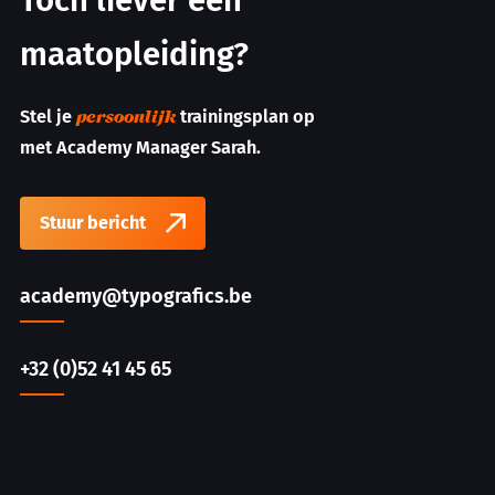
Toch liever een
maatopleiding?
Stel je
trainingsplan op
persoonlijk
met Academy Manager Sarah.
Stuur bericht
academy@typografics.be
+32 (0)52 41 45 65