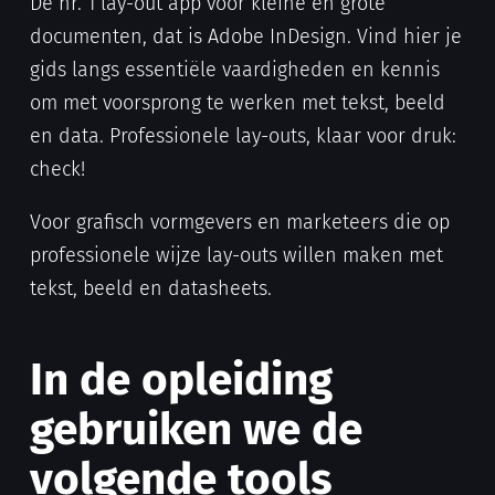
De nr. 1 lay-out app voor kleine en grote
documenten, dat is Adobe InDesign. Vind hier je
gids langs essentiële vaardigheden en kennis
om met voorsprong te werken met tekst, beeld
en data. Professionele lay-outs, klaar voor druk:
check!
Voor grafisch vormgevers en marketeers die op
professionele wijze lay-outs willen maken met
tekst, beeld en datasheets.
In de opleiding
gebruiken we de
volgende tools