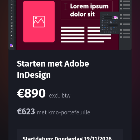
Starten met Adobe
InDesign
€890
excl. btw
€623
met kmo-portefeuille
Startdatum: Donderdag 19/11/2026