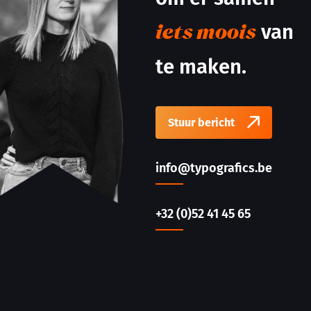
van
iets moois
te maken.
Stuur bericht
info@typografics.be
+32 (0)52 41 45 65