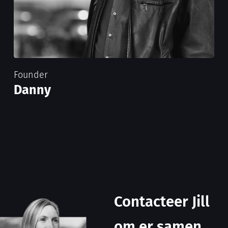
Founder
Danny
Contacteer Jill
om er samen