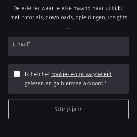
De e-letter waar je elke maand naar uitkijkt,
met: tutorials, downloads, opleidingen, insights
...
E-mail
*
Ik heb het
cookie- en privacybeleid
gelezen en ga hiermee akkoord.
*