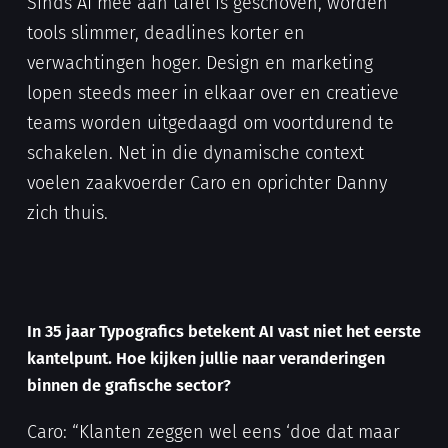
Sinds AI mee aan tafel is geschoven, worden
tools slimmer, deadlines korter en
verwachtingen hoger. Design en marketing
lopen steeds meer in elkaar over en creatieve
teams worden uitgedaagd om voortdurend te
schakelen. Net in die dynamische context
voelen zaakvoerder Caro en oprichter Danny
zich thuis.
In 35 jaar Typografics betekent AI vast niet het eerste
kantelpunt. Hoe kijken jullie naar veranderingen
binnen de grafische sector?
Caro: “Klanten zeggen wel eens ‘doe dat maar