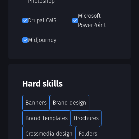
Photoshop
Microsoft
Drupal CMS
PowerPoint
Midjourney
Hard skills
Banners
Brand design
Brand Templates
Brochures
Crossmedia design
Folders