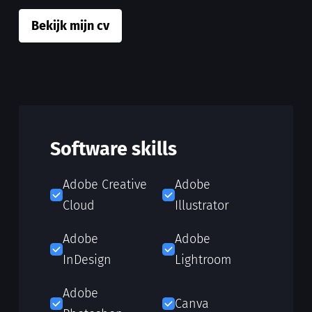
Bekijk mijn cv
Software skills
Adobe Creative
Adobe
Cloud
Illustrator
Adobe
Adobe
InDesign
Lightroom
Adobe
Canva