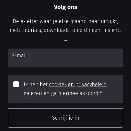
Volg ons
De e-letter waar je elke maand naar uitkijkt,
met: tutorials, downloads, opleidingen, insights
...
E-mail
*
Ik heb het
cookie- en privacybeleid
gelezen en ga hiermee akkoord.
*