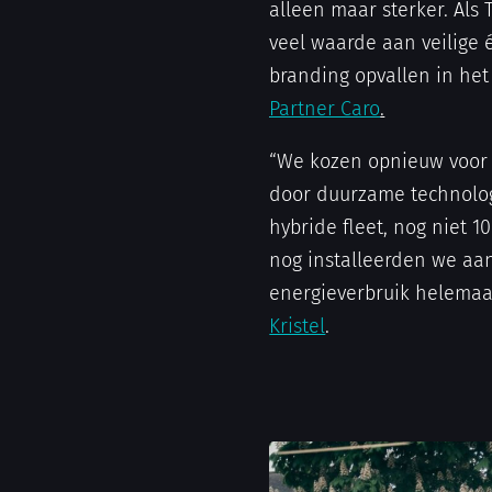
alleen maar sterker. Als
veel waarde aan veilige 
branding opvallen in het
Partner Caro
.
“We kozen opnieuw voor 
door duurzame technologi
hybride fleet, nog niet 
nog installeerden we aa
energieverbruik helemaal
Kristel
.