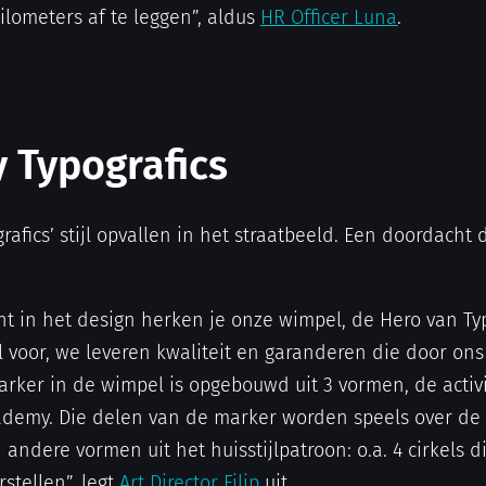
ilometers af te leggen”, aldus
HR Officer Luna
.
 Typografics
grafics’ stijl opvallen in het straatbeeld. Een doordacht 
nt in het design herken je onze wimpel, de Hero van Typ
 voor, we leveren kwaliteit en garanderen die door ons
rker in de wimpel is opgebouwd uit 3 vormen, de activit
cademy. Die delen van de marker worden speels over de
 andere vormen uit het huisstijlpatroon: o.a. 4 cirkels 
rstellen”, legt
Art Director Filip
uit.