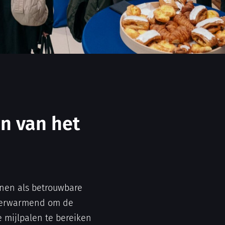
jn van het
nnen als betrouwbare
rtverwarmend om de
e mijlpalen te bereiken