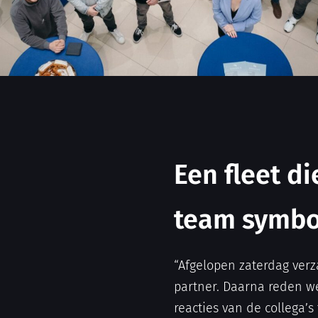
Een fleet di
team symbo
“Afgelopen zaterdag ver
partner. Daarna reden w
reacties van de collega’