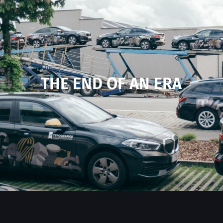
THE END OF AN ERA