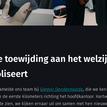
e toewijding aan het welzi
liseert
zamelde ons team bij
Gregoir Dendermonde
, die we ke
e de eerste kilometers richting het hoofdkantoor. Ha
s te zien, we kijken ernaar uit om samen met hen nieuw