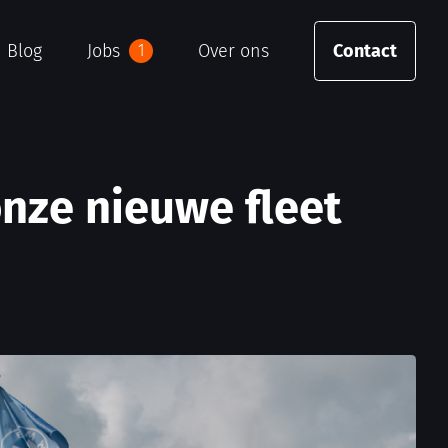
Blog
Jobs
Over ons
Contact
1
nze nieuwe fleet