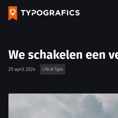
We schakelen een ve
29 april 2024
Life at Typo