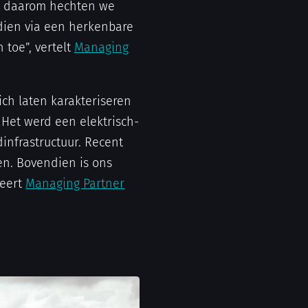
net daarom hechten we
ndien via een herkenbare
 toe”, vertelt
Managing
ch laten karakteriseren
 Het werd een elektrisch-
infrastructuur. Recent
n. Bovendien is ons
veert
Managing Partner