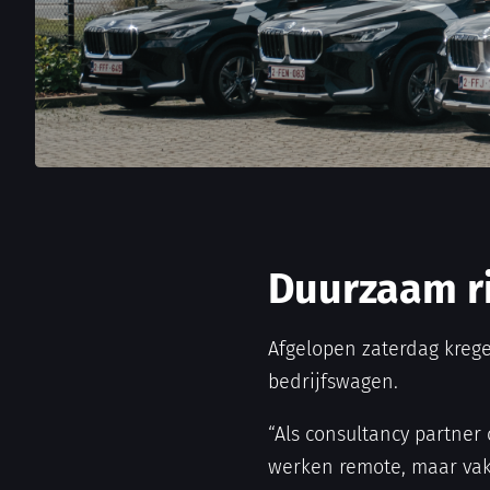
Duurzaam r
Afgelopen zaterdag kreg
bedrijfswagen.
“Als consultancy partner
werken remote, maar vake