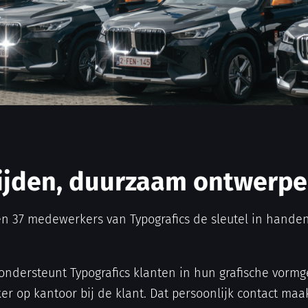
ijden, duurzaam ontwerp
en 37 medewerkers van Typografics de sleutel in hand
 ondersteunt Typografics klanten in hun grafische vorm
r op kantoor bij de klant. Dat persoonlijk contact maak