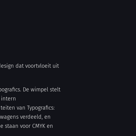
design dat voortvloeit uit
ografics. De wimpel stelt
 intern
eiten van Typografics:
 wagens verdeeld, en
die staan voor CMYK en