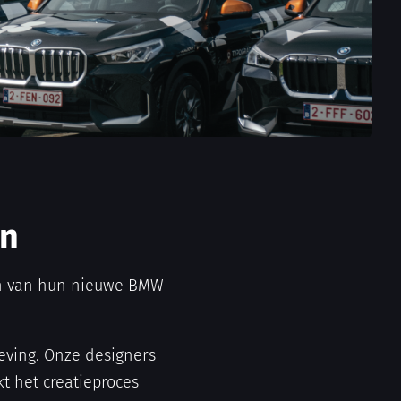
en
en van hun nieuwe BMW-
geving. Onze designers
t het creatieproces