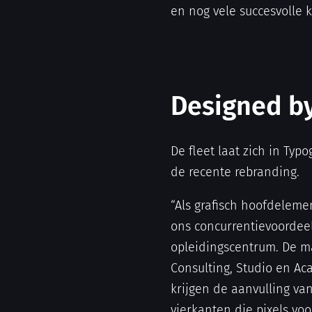
en nog vele succesvolle k
Designed by
De fleet laat zich in Typo
de recente rebranding.
“Als grafisch hoofdeleme
ons concurrentievoordeel
opleidingscentrum. De ma
Consulting, Studio en A
krijgen de aanvulling van
vierkanten die pixels voo