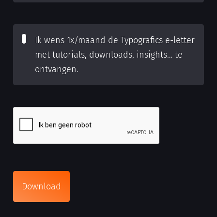
Ik wens 1x/maand de Typografics e-letter
met tutorials, downloads, insights… te
ontvangen.