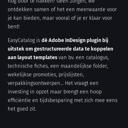
nog door te hakken? Geen zorgen, we
ontdekken samen of het een meerwaarde voor
je kan bieden, maar vooral of je er klaar voor
bent!
EasyCatalog is
dé Adobe InDesign plugin bij
uitstek om gestructureerde data te koppelen
aan layout templates
van bv. een catalogus,
technische fiches, een maandelijkse folder,
wekelijkse promoties, prijslijsten,
verpakkingsontwerpen… Het vraagt een
investing in opzet maar brengt een hoop
efficiëntie en tijdsbesparing met zich mee eens
het goed zit.