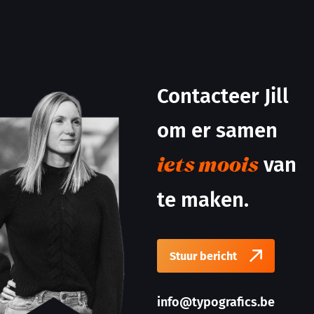
Contacteer Jill
om er samen
van
iets moois
te maken.
Stuur bericht
info@typografics.be