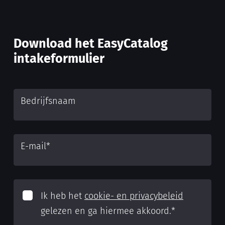
Download het EasyCatalog
intakeformulier
Bedrijfsnaam
E-mail
*
Ik heb het
cookie- en privacybeleid
gelezen en ga hiermee akkoord.
*