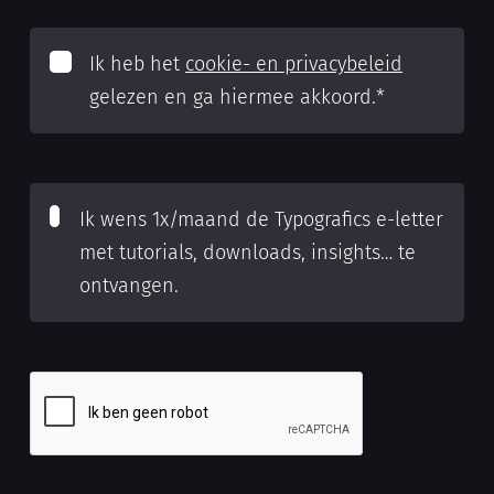
Ik heb het
cookie- en privacybeleid
gelezen en ga hiermee akkoord.
*
Ik wens 1x/maand de Typografics e-letter
met tutorials, downloads, insights… te
ontvangen.