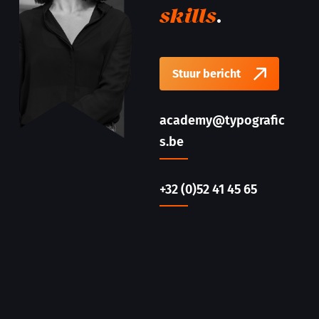
.
skills
Stuur bericht
academy@typografic
s.be
+32 (0)52 41 45 65