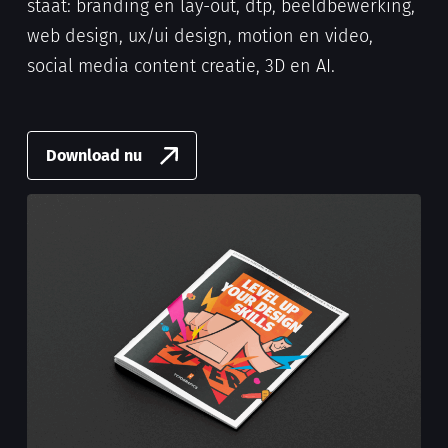
staat: branding en lay-out, dtp, beeldbewerking,
web design, ux/ui design, motion en video,
social media content creatie, 3D en AI.
Download nu