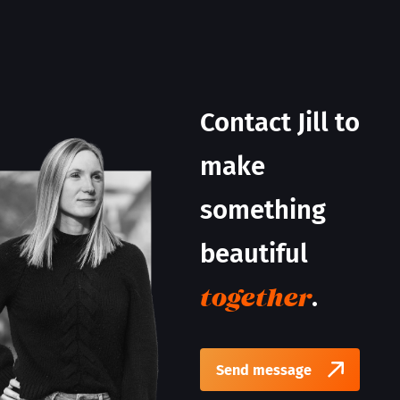
Contact Jill to
make
something
beautiful
.
together
Send message