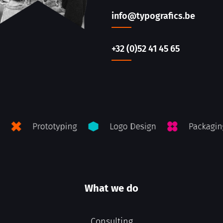
info@typografics.be
+32 (0)52 41 45 65
What we do
Consulting