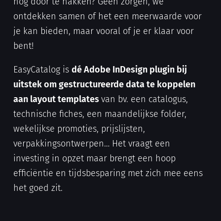
nog door te hakken? Geen zorgen, we
ontdekken samen of het een meerwaarde voor
je kan bieden, maar vooral of je er klaar voor
bent!
EasyCatalog is
dé Adobe InDesign plugin bij
uitstek om gestructureerde data te koppelen
aan layout templates
van bv. een catalogus,
technische fiches, een maandelijkse folder,
wekelijkse promoties, prijslijsten,
verpakkingsontwerpen… Het vraagt een
investing in opzet maar brengt een hoop
efficiëntie en tijdsbesparing met zich mee eens
het goed zit.