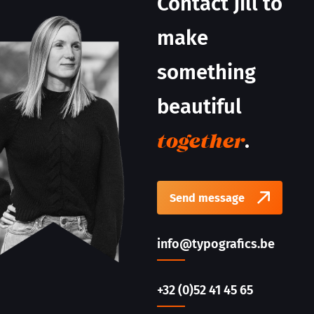
Contact Jill to
make
something
beautiful
.
together
Send message
info@typografics.be
+32 (0)52 41 45 65