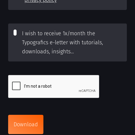
privacy policy
*
I wish to receive 1x/month the
Typografics e-letter with tutorials,
downloads, insights…