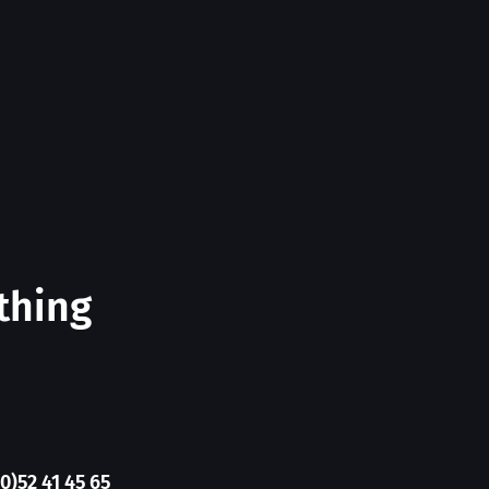
thing
(0)52 41 45 65