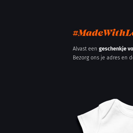
#MadeWithL
Alvast een
geschenkje vo
Bezorg ons je adres en d