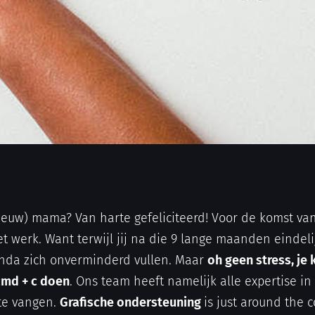
euw) mama? Van harte gefeliciteerd! Voor de komst van 
et werk. Want terwijl jij na die 9 lange maanden eindelij
agenda zich onverminderd vullen. Maar
oh geen stress, je 
cmd + c doen
. Ons team heeft namelijk alle expertise in
te vangen.
Grafische ondersteuning
is just around the c