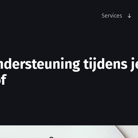
Services
ondersteuning tijdens j
f