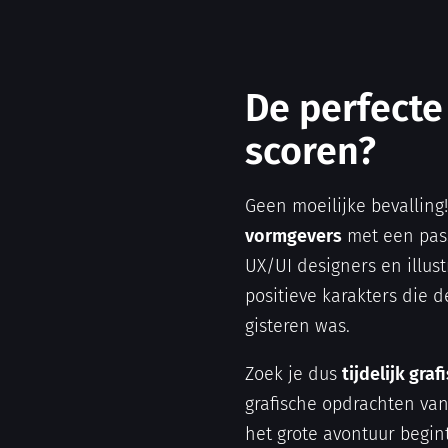
De perfecte
scoren?
Geen moeilijke bevalling
vormgevers
met een pas
UX/UI designers en illust
positieve karakters die 
gisteren was.
Zoek je dus
tijdelijk gra
grafische opdrachten va
het grote avontuur begint