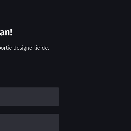
aan!
ortie designerliefde.