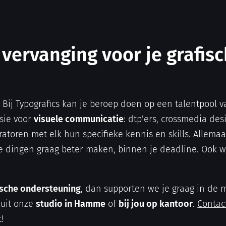
 vervanging voor je grafis
! Bij Typografics kan je beroep doen op een talentpool 
sie voor
visuele communicatie
: dtp’ers, crossmedia des
ratoren met elk hun specifieke kennis en skills. Allema
de dingen graag beter maken, binnen je deadline. Ook w
fische ondersteuning
, dan supporten we je graag in de
nuit onze
studio in Hamme
of
bij jou op kantoor
.
Contac
!