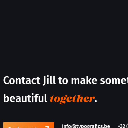
Contact Jill to make some
beautiful
.
together
info@typografics.be
+32 