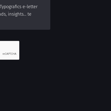
ypografics e-letter
ds, insights… te