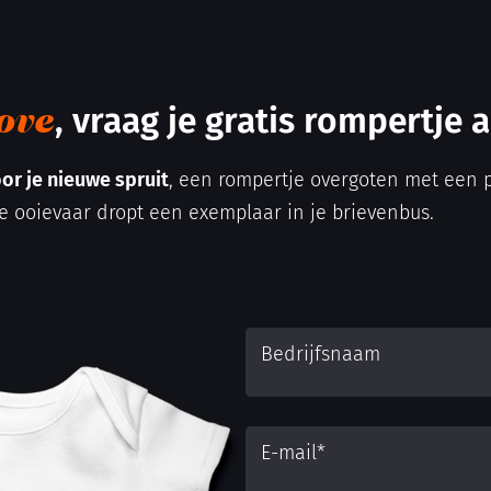
, vraag je gratis rompertje 
ove
or je nieuwe spruit
, een rompertje overgoten met een p
e ooievaar dropt een exemplaar in je brievenbus.
Bedrijfsnaam
E-mail
*