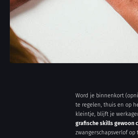
Word je binnenkort (opni
te regelen, thuis en op h
kleintje, blijft je werk
grafische skills gewoon 
zwangerschapsverlof op 