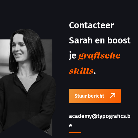
Contacteer
Sarah en boost
je
grafische
.
skills
Stuur bericht
academy@typografics.b
e