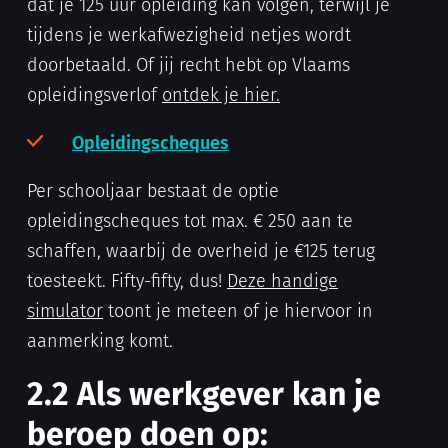
dat je 125 uur opleiding kan volgen, terwijl je
tijdens je werkafwezigheid netjes wordt
doorbetaald. Of jij recht hebt op Vlaams
opleidingsverlof
ontdek je hier.
Opleidingscheques
Per schooljaar bestaat de optie
opleidingscheques tot max. € 250 aan te
schaffen, waarbij de overheid je €125 terug
toesteekt. Fifty-fifty, dus!
Deze handige
simulator
toont je meteen of je hiervoor in
aanmerking komt.
2.2 Als werkgever kan je
beroep doen op: