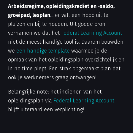
Arbeidsregime, opleidingskrediet en -saldo,
groeipad, lesplan
… er valt een hoop uit te
pluizen en bij te houden. Uit goede bron
vernamen we dat het
Federal Learning Account
niet de meest handige tool is. Daarom bouwden
we
een handige template
waarmee je de
opmaak van het opleidingsplan overzichtelijk en
in no time piept. Een strak opgemaakt plan dat
ook je werknemers graag ontvangen!
Belangrijke note: het indienen van het
opleidingsplan via
Federal Learning Account
blijft uiteraard een verplichting!