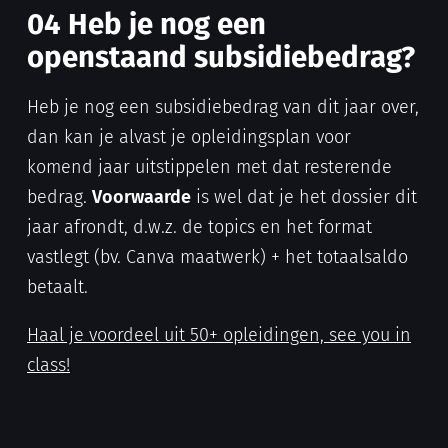
04 Heb je nog een
openstaand subsidiebedrag?
Heb je nog een subsidiebedrag van dit jaar over,
dan kan je alvast je opleidingsplan voor
komend jaar uitstippelen met dat resterende
bedrag.
Voorwaarde
is wel dat je het dossier dit
jaar afrondt, d.w.z. de topics en het format
vastlegt (bv. Canva maatwerk) + het totaalsaldo
betaalt.
Haal je voordeel uit 50+ opleidingen, see you in
class!