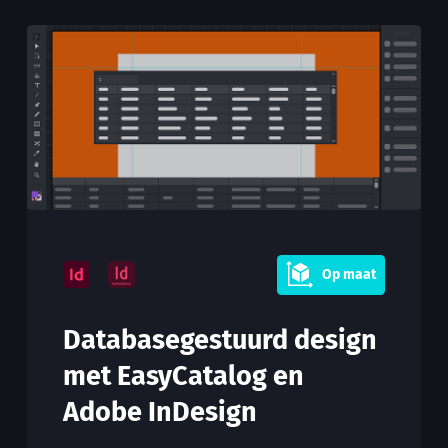
Op maat
Databasegestuurd design
met EasyCatalog en
Adobe InDesign