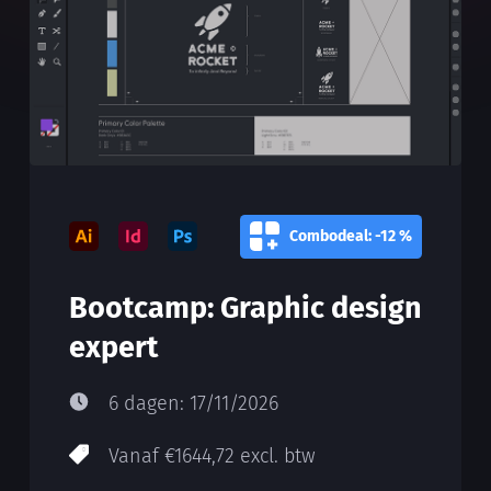
Combodeal: -12 %
Bootcamp: Graphic design
expert
6 dagen: 17/11/2026
Vanaf €1644,72 excl. btw