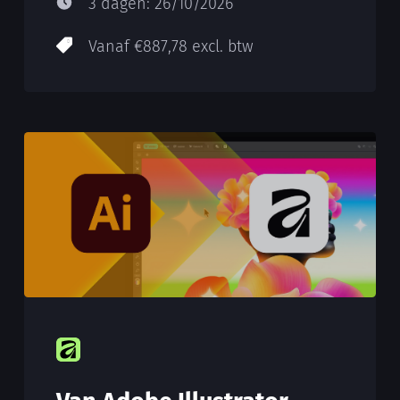
3 dagen: 26/10/2026
Vanaf €887,78 excl. btw