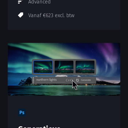
Advanced
Vanaf €623 excl. btw