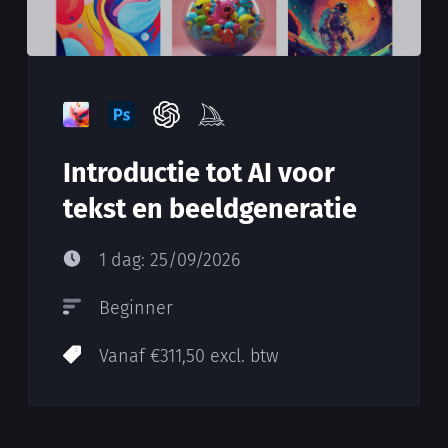
Introductie tot AI voor
tekst en beeldgeneratie
1 dag: 25/09/2026
Beginner
Vanaf €311,50 excl. btw