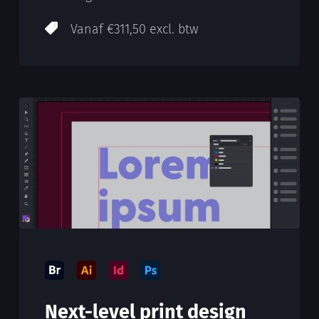
Vanaf €311,50 excl. btw
Next-level print design