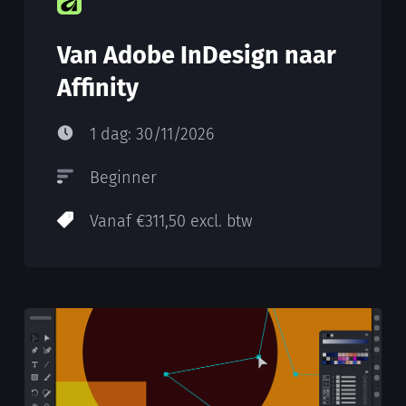
Van Adobe InDesign naar
Affinity
1 dag: 30/11/2026
Beginner
Vanaf €311,50 excl. btw