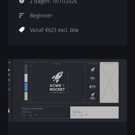
2 dagen: 19/11/2026
Beginner
Vanaf €623 excl. btw