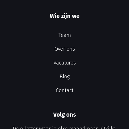
Wie zijn we
Team
Over ons
Vacatures
Blog
Contact
Volg ons
De e-letter waar je elke maand naar uitkijkt,