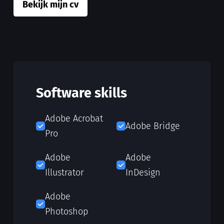
Bekijk mijn cv
Software skills
Adobe Acrobat
Adobe Bridge
Pro
Adobe
Adobe
Illustrator
InDesign
Adobe
Photoshop