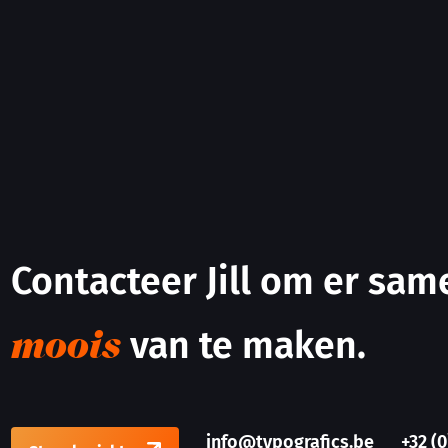
Contacteer Jill om er sa
van te maken.
moois
info@typografics.be
+32 (0