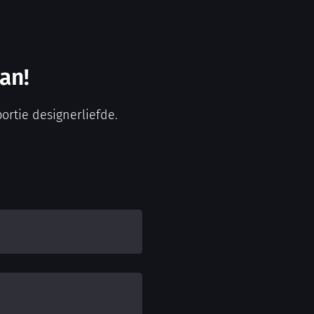
aan!
ortie designerliefde.