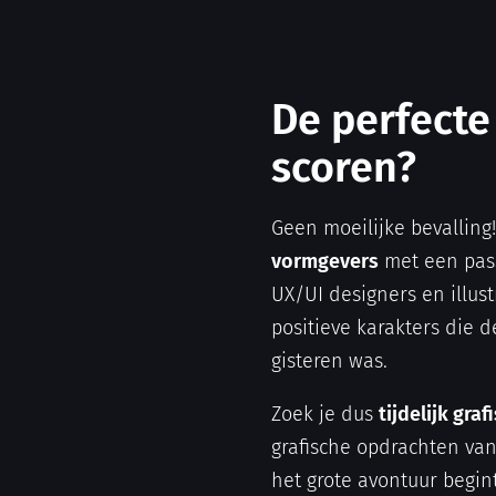
De perfecte
scoren?
Geen moeilijke bevalling
vormgevers
met een pas
UX/UI designers en illust
positieve karakters die 
gisteren was.
Zoek je dus
tijdelijk gra
grafische opdrachten va
het grote avontuur begint