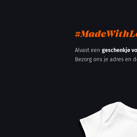
#MadeWithL
Alvast een
geschenkje vo
Bezorg ons je adres en d