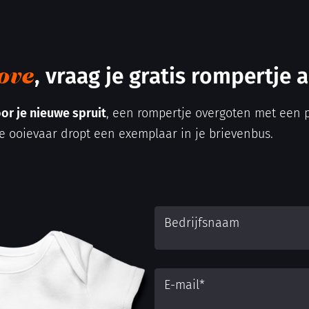
, vraag je gratis rompertje 
ove
or je nieuwe spruit
, een rompertje overgoten met een p
e ooievaar dropt een exemplaar in je brievenbus.
Bedrijfsnaam
E-mail
*