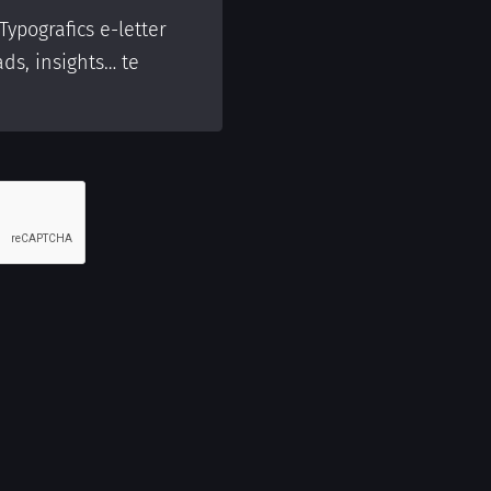
ypografics e-letter
ds, insights… te