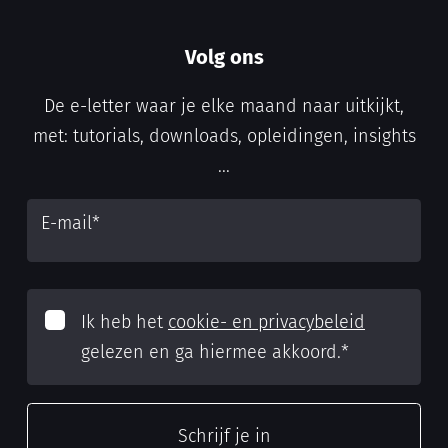
Volg ons
De e-letter waar je elke maand naar uitkijkt,
met: tutorials, downloads, opleidingen, insights
...
E-mail
*
Ik heb het
cookie- en privacybeleid
gelezen en ga hiermee akkoord.
*