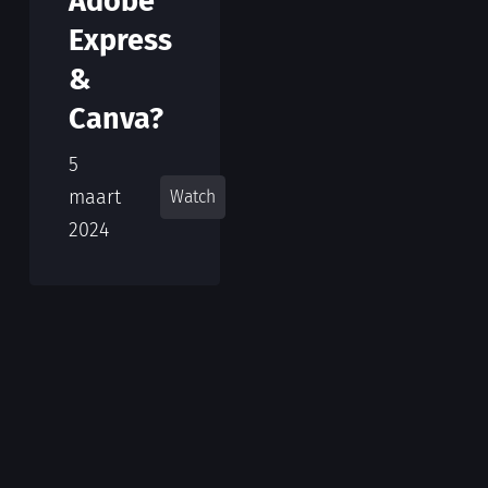
Adobe
Express
&
Canva?
5
maart
Watch
2024