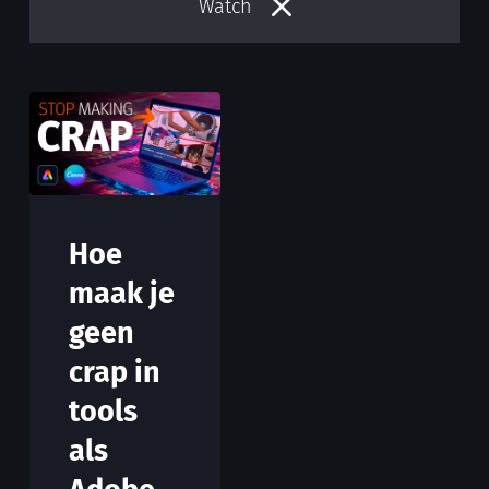
Watch
Hoe
maak je
geen
crap in
tools
als