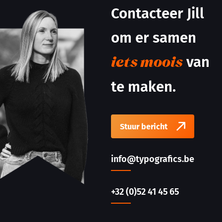
Contacteer Jill
om er samen
van
iets moois
te maken.
Stuur bericht
info@typografics.be
+32 (0)52 41 45 65