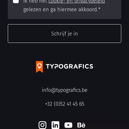
Ik heb het
cookie- en privacybeleid
gelezen en ga hiermee akkoord.
*
info@typografics.be
+32 (0)52 41 45 65