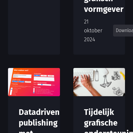
vormgever
21
oktober
Downlo
2024
Datadriven
Tijdelijk
publishing
grafische