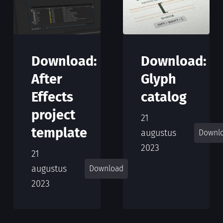
Download:
Download:
After
Glyph
Effects
catalog
project
21
template
augustus
Downl
2023
21
augustus
Download
2023