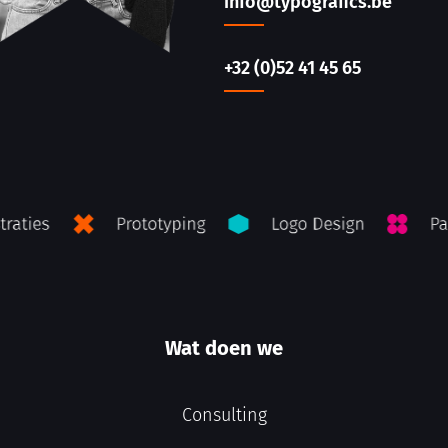
info@typografics.be
+32 (0)52 41 45 65
Wat doen we
Consulting