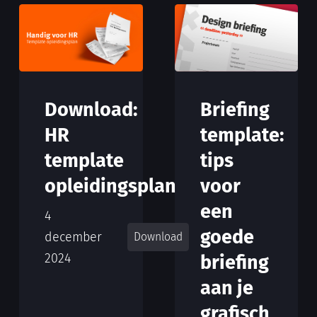
Download:
Briefing
HR
template:
template
tips
opleidingsplan
voor
een
4
goede
december
Download
2024
briefing
aan je
grafisch