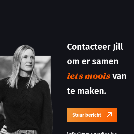
Contacteer Jill
om er samen
van
iets moois
te maken.
Stuur bericht