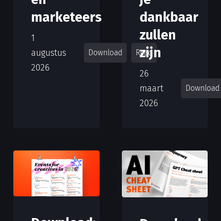
marketeers
dankbaar
zullen
1
zijn
augustus
Download
Read
2026
26
maart
Download
2026