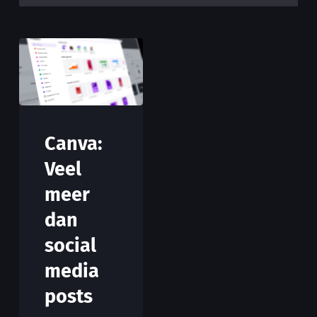
Canva:
Veel
meer
dan
social
media
posts