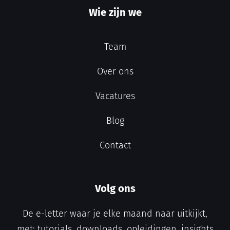
Wie zijn we
Team
Over ons
Vacatures
Blog
Contact
Volg ons
De e-letter waar je elke maand naar uitkijkt,
met: tutorials, downloads, opleidingen, insights