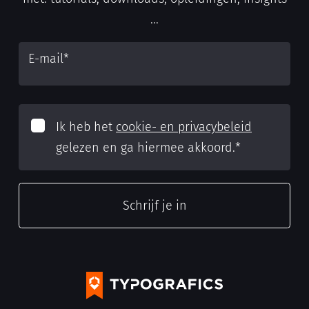
...
E-mail
*
Ik heb het
cookie- en privacybeleid
gelezen en ga hiermee akkoord.
*