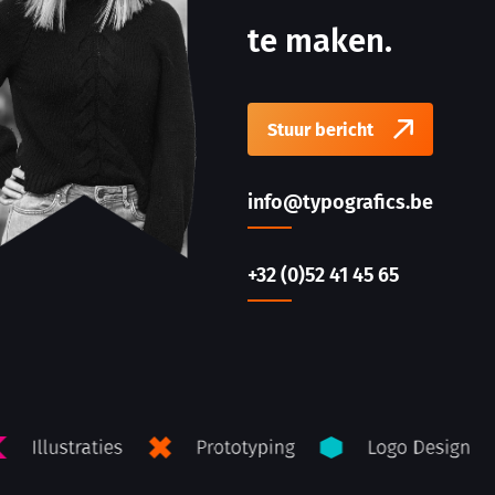
te maken.
Stuur bericht
info@typografics.be
+32 (0)52 41 45 65