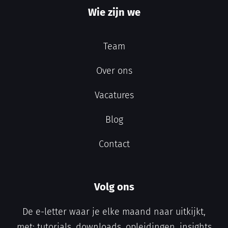
Wie zijn we
Team
Over ons
Vacatures
Blog
Contact
Volg ons
De e-letter waar je elke maand naar uitkijkt,
met: tutorials, downloads, opleidingen, insights