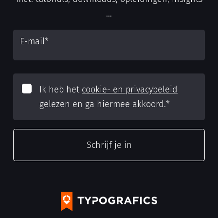
...
E-mail
*
Ik heb het
cookie- en privacybeleid
gelezen en ga hiermee akkoord.
*