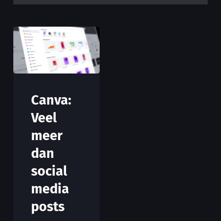
Canva:
Veel
meer
dan
social
media
posts