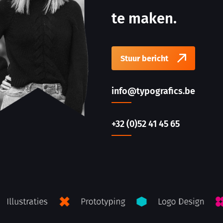
te maken.
Stuur bericht
info@typografics.be
+32 (0)52 41 45 65