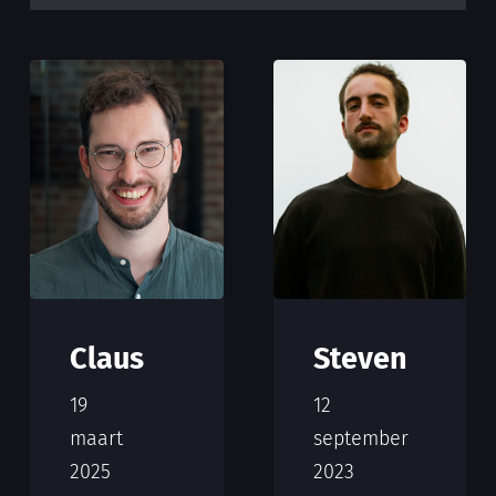
Claus
Steven
19
12
maart
september
2025
2023