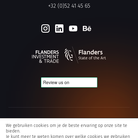
+32 (0)52 41 45 65
Cookie- en privacybeleid
We gebruiken cookies om je de beste ervaring op onze site te
bieden.
Algemene voorwaarden Typografics
Je kunt meer te weten komen over welke cookies we gebruiken