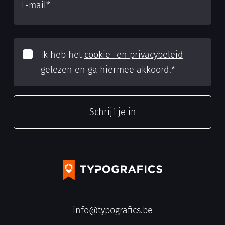
E-mail
*
Ik heb het
cookie- en privacybeleid
gelezen en ga hiermee akkoord.
*
info@typografics.be