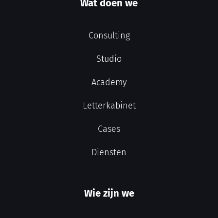
Wat doen we
Consulting
Studio
Academy
Letterkabinet
Cases
Diensten
Wie zijn we