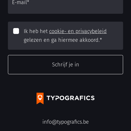
E-mail
*
Ik heb het
cookie- en privacybeleid
gelezen en ga hiermee akkoord.
*
info@typografics.be