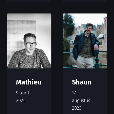
Mathieu
Shaun
9 april
17
2024
augustus
2023