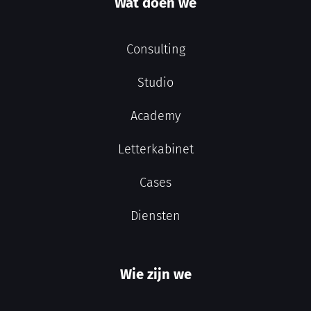
Wat doen we
Consulting
Studio
Academy
Letterkabinet
Cases
Diensten
Wie zijn we