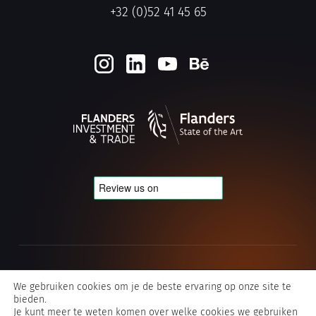
+32 (0)52 41 45 65
Cookie- en privacybeleid
We gebruiken cookies om je de beste ervaring op onze site te
bieden.
Algemene voorwaarden Typografics
Je kunt meer te weten komen over welke cookies we gebruiken