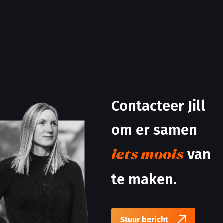
Contacteer Jill
om er samen
van
iets moois
te maken.
Stuur bericht