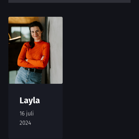
Layla
16 juli
2024