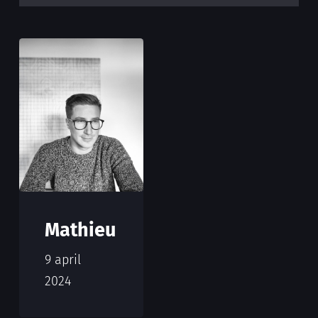
Mathieu
9 april
2024