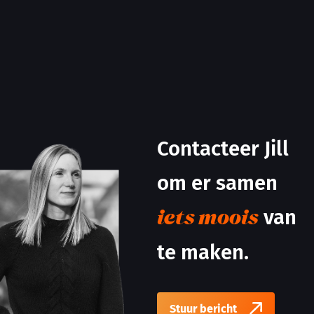
Contacteer Jill
om er samen
van
iets moois
te maken.
Stuur bericht