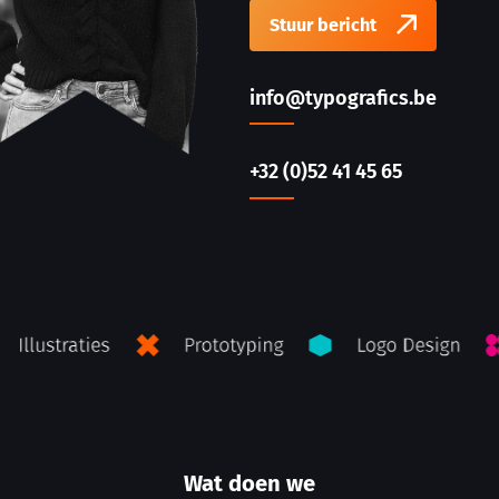
Stuur bericht
info@typografics.be
+32 (0)52 41 45 65
Wat doen we