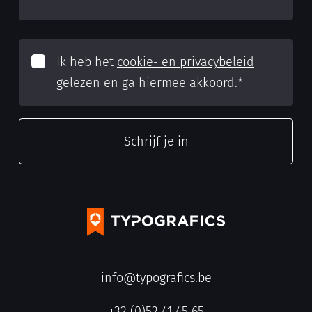
Ik heb het
cookie- en privacybeleid
gelezen en ga hiermee akkoord.
*
info@typografics.be
+32 (0)52 41 45 65