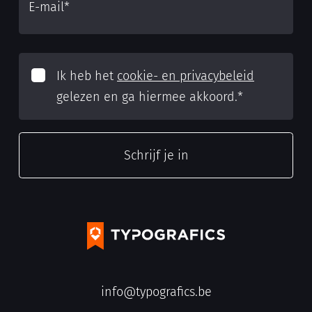
E-mail
*
Ik heb het
cookie- en privacybeleid
gelezen en ga hiermee akkoord.
*
info@typografics.be