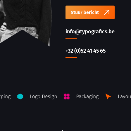
Stuur bericht
info@typografics.be
+32 (0)52 41 45 65