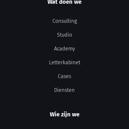
Wat doen we
Consulting
Studio
Academy
Letterkabinet
Cases
Diensten
Wie zijn we