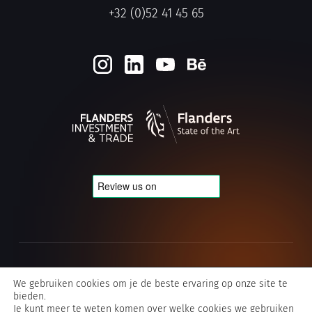
+32 (0)52 41 45 65
Cookie- en privacybeleid
We gebruiken cookies om je de beste ervaring op onze site te
bieden.
Algemene voorwaarden Typografics
Je kunt meer te weten komen over welke cookies we gebruiken