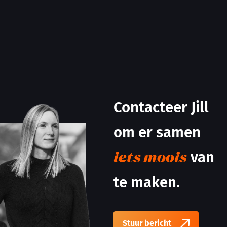
Contacteer Jill
om er samen
van
iets moois
te maken.
Stuur bericht