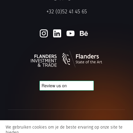
+32 (0)52 41 45 65
Cookie- en privacybeleid
We gebruiken cookies om je de beste ervaring op onze site te
bieden.