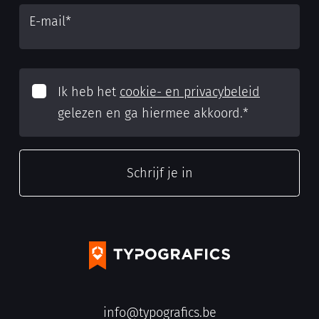
E-mail
*
Ik heb het
cookie- en privacybeleid
gelezen en ga hiermee akkoord.
*
info@typografics.be