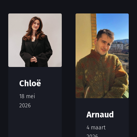
Chloë
18 mei
2026
Arnaud
4 maart
2026