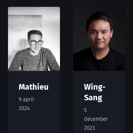
Mathieu
Wing-
Sang
9 april
2024
5
december
2023