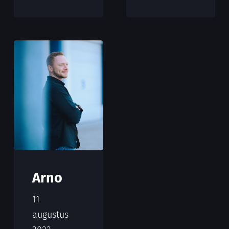
Arno
11
augustus