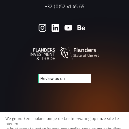
+32 (0)52 41 45 65
Cookie- en privacybeleid
We gebruiken cookies om je de beste ervaring op onze site te
bieden.
Algemene voorwaarden Typografics