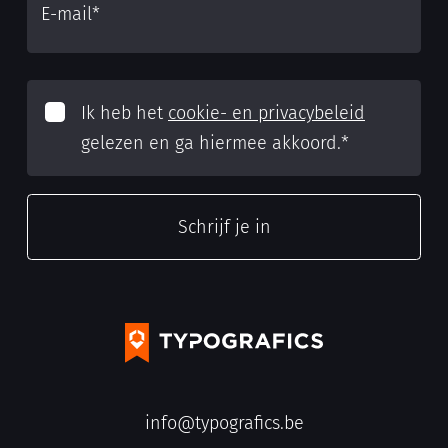
E-mail
*
Ik heb het
cookie- en privacybeleid
gelezen en ga hiermee akkoord.
*
info@typografics.be