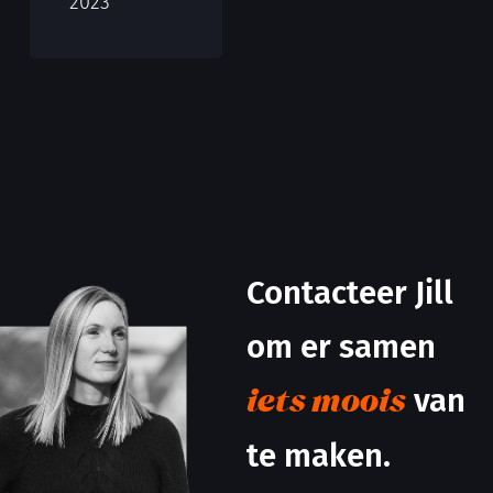
2023
Contacteer Jill
om er samen
van
iets moois
te maken.