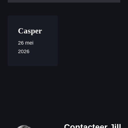
Casper
26 mei
2026
Contacteer Jill