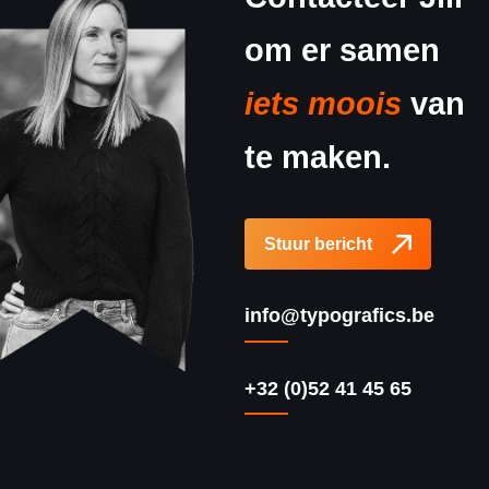
om er samen
iets moois
van
te maken.
Stuur bericht
info@typografics.be
+32 (0)52 41 45 65